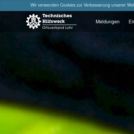
Wir verwenden Cookies zur Verbesserung unserer Webs
Meldungen
Ei