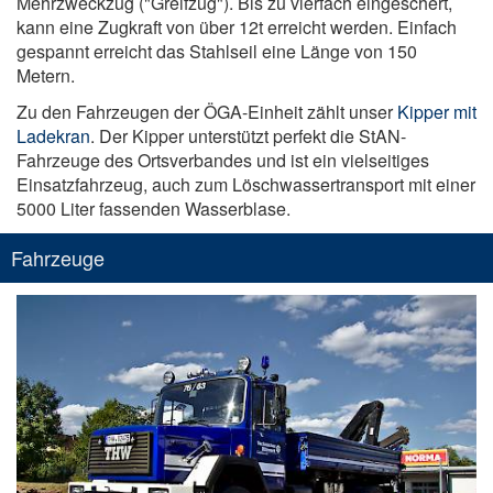
Mehrzweckzug ("Greifzug"). Bis zu vierfach eingeschert,
kann eine Zugkraft von über 12t erreicht werden. Einfach
gespannt erreicht das Stahlseil eine Länge von 150
Metern.
Zu den Fahrzeugen der ÖGA-Einheit zählt unser
Kipper mit
Ladekran
. Der Kipper unterstützt perfekt die StAN-
Fahrzeuge des Ortsverbandes und ist ein vielseitiges
Einsatzfahrzeug, auch zum Löschwassertransport mit einer
5000 Liter fassenden Wasserblase.
Fahrzeuge