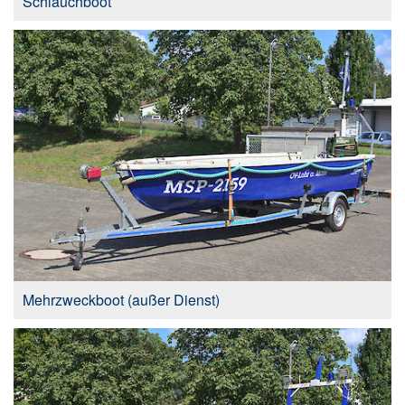
Schlauchboot
Mehrzweckboot (außer Dienst)