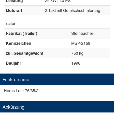
Leistung
29 kW / 40 PS
Motorart
2-Takt mit Gemischschmierung
Trailer
Fabrikat (Trailer)
Steinbacher
Kennzeichen
MSP-2159
zul. Gesamtgewicht
750 kg
Baujahr
1998
Funkrufname
Heros Lohr 76/85/2
Abkürzung