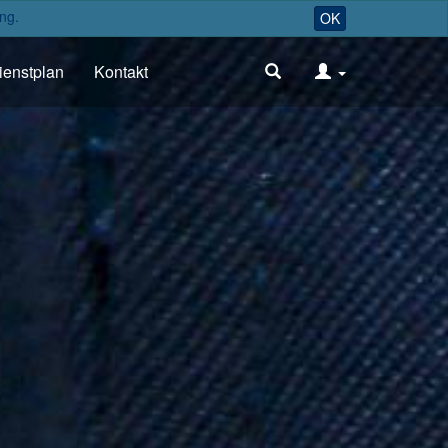
ng.
OK
ienstplan
Kontakt