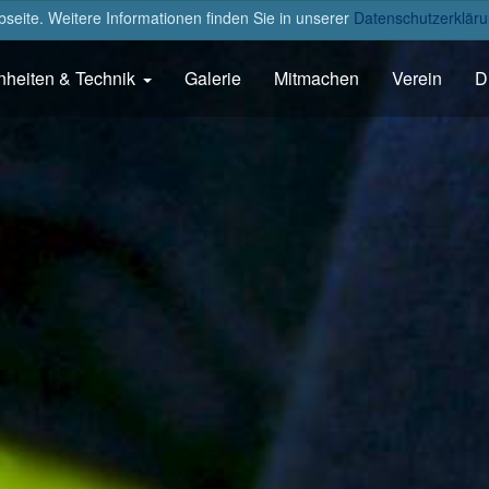
eite. Weitere Informationen finden Sie in unserer
Datenschutzerkläru
nheiten & Technik
Galerie
Mitmachen
Verein
D