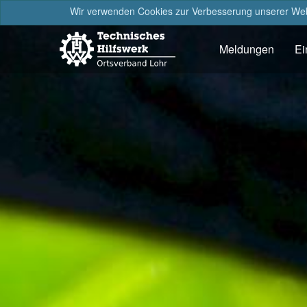
Wir verwenden Cookies zur Verbesserung unserer Webs
Meldungen
Ei