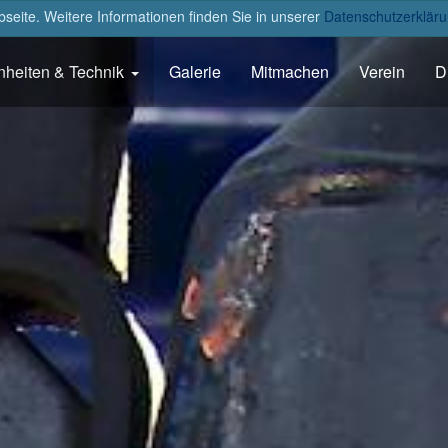
eite. Weitere Informationen finden Sie in unserer
Datenschutzerkläru
nheiten & Technik
Galerie
Mitmachen
Verein
D