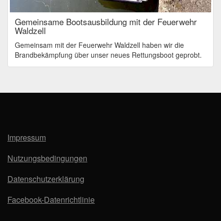
Gemeinsame Bootsausbildung mit der Feuerwehr
Waldzell
Gemeinsam mit der Feuerwehr Waldzell haben wir die
Brandbekämpfung über unser neues Rettungsboot geprobt.
Impressum
Nutzungsbedingungen
Datenschutzerklärung
Facebook-Datenrichtlinie