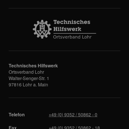
Technisches Hilfswerk
Ortsverband Lohr
Walter-Senger-Str. 1
97816
Lohr a. Main
Telefon
+49 (0) 9352 / 50862 - 0
Fax
+49 (0) 9352 / 50862 - 18