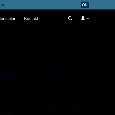
ng.
OK
ienstplan
Kontakt