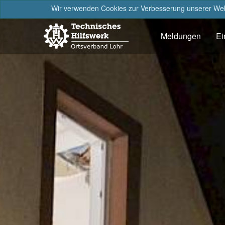
Wir verwenden Cookies zur Verbesserung unserer Webs
Meldungen
Ei