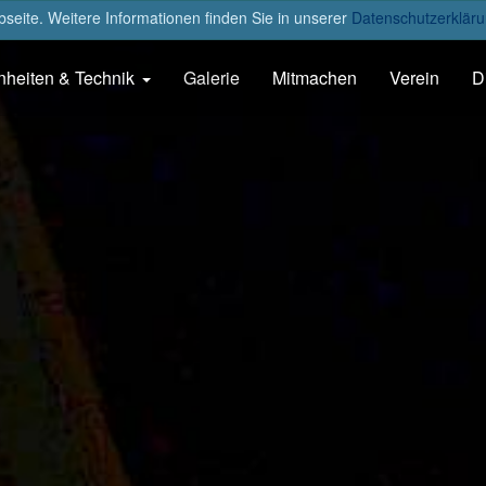
eite. Weitere Informationen finden Sie in unserer
Datenschutzerkläru
nheiten & Technik
Galerie
Mitmachen
Verein
D