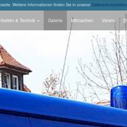
eite. Weitere Informationen finden Sie in unserer
Datenschutzerkläru
nheiten & Technik
Galerie
Mitmachen
Verein
D