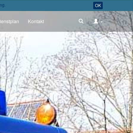
ng.
OK
ienstplan
Kontakt