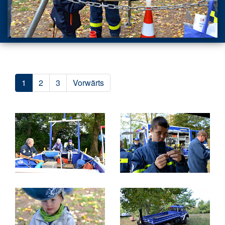
1
2
3
Vorwärts