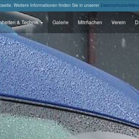
eite. Weitere Informationen finden Sie in unserer
Datenschutzerkläru
nheiten & Technik
Galerie
Mitmachen
Verein
D