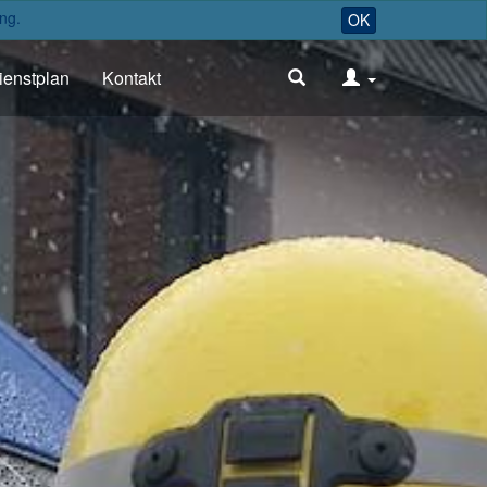
ng.
OK
ienstplan
Kontakt