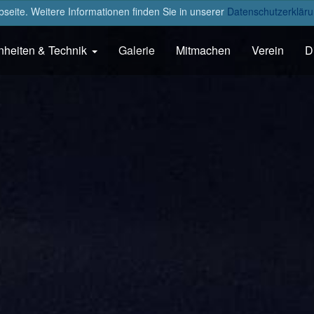
eite. Weitere Informationen finden Sie in unserer
Datenschutzerkläru
nheiten & Technik
Galerie
Mitmachen
Verein
D