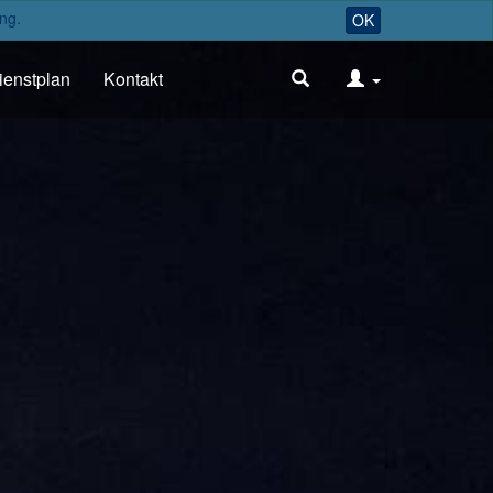
ng.
OK
ienstplan
Kontakt