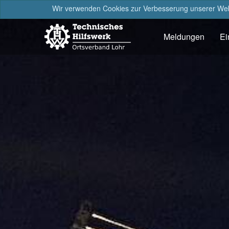
Wir verwenden Cookies zur Verbesserung unserer Webs
Meldungen
Ei