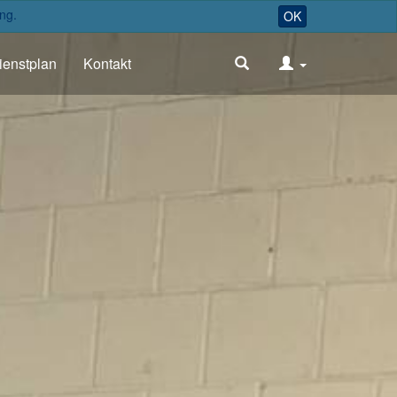
ng.
OK
ienstplan
Kontakt