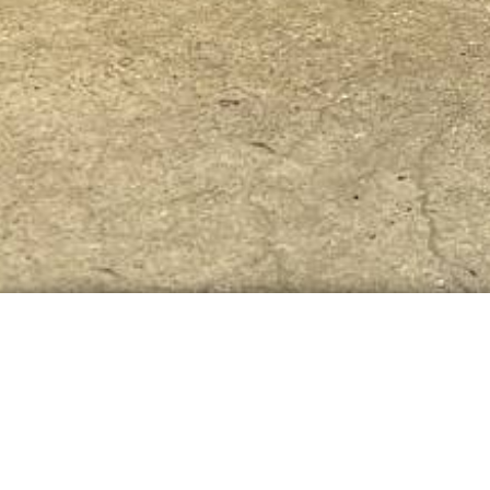
Gemeinsame Ausbildu
Bayrischen Roten Kre