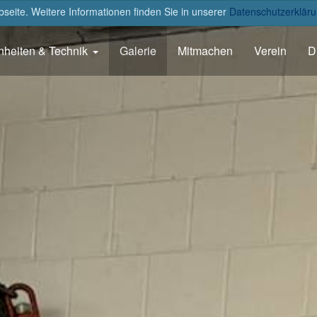
eite. Weitere Informationen finden Sie in unserer
Datenschutzerkläru
nheiten & Technik
Galerie
Mitmachen
Verein
D