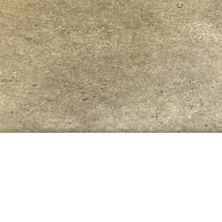
ng mit dem
uz