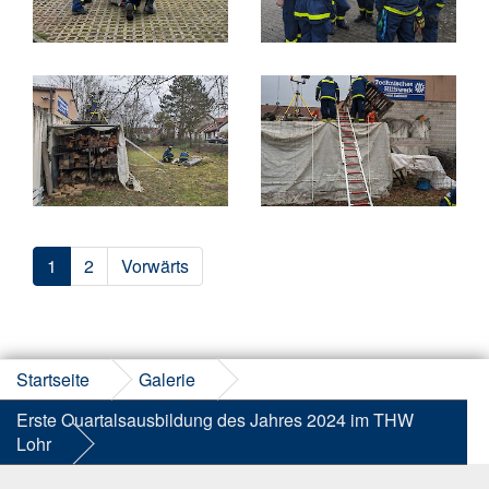
1
2
Vorwärts
Startseite
Galerie
Erste Quartalsausbildung des Jahres 2024 im THW
Lohr