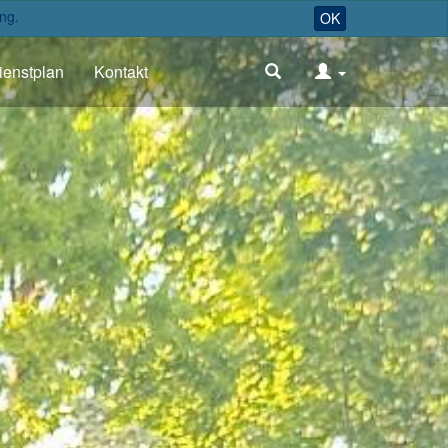
ng.
OK
ienstplan
Kontakt