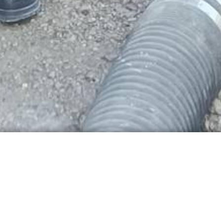
randeinsatz im