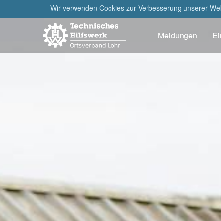
Wir verwenden Cookies zur Verbesserung unserer Webs
Meldungen
Ei