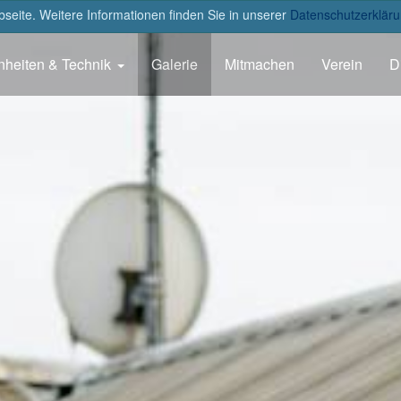
eite. Weitere Informationen finden Sie in unserer
Datenschutzerkläru
nheiten & Technik
Galerie
Mitmachen
Verein
D