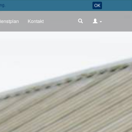
ng.
OK
ienstplan
Kontakt