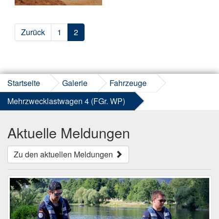
Zurück
1
2
Startseite
Galerie
Fahrzeuge
Mehrzwecklastwagen 4 (FGr. WP)
Aktuelle Meldungen
Zu den aktuellen Meldungen