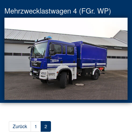
Mehrzwecklastwagen 4 (FGr. WP)
Zurück
1
2