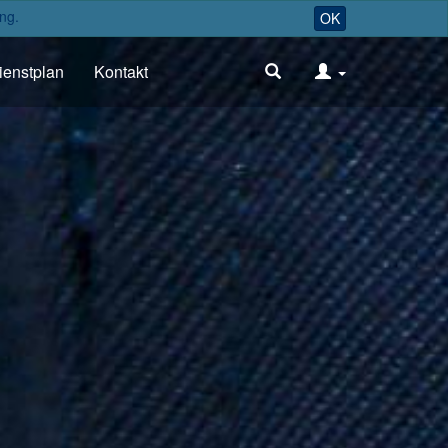
ng.
OK
ienstplan
Kontakt