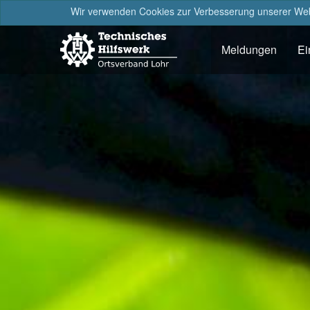
Wir verwenden Cookies zur Verbesserung unserer Webs
Meldungen
Ei