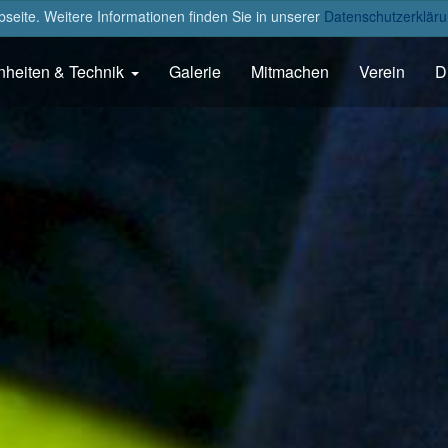
eite. Weitere Informationen finden Sie in unserer
Datenschutzerkläru
nheiten & Technik
Galerie
Mitmachen
Verein
D