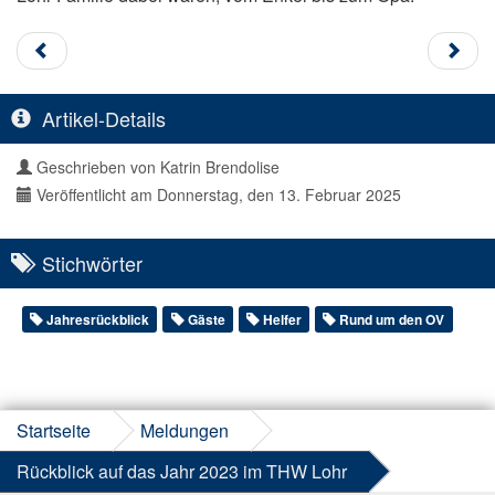
Artikel-Details
Geschrieben von
Katrin Brendolise
Veröffentlicht am Donnerstag, den 13. Februar 2025
Stichwörter
Jahresrückblick
Gäste
Helfer
Rund um den OV
Startseite
Meldungen
Rückblick auf das Jahr 2023 im THW Lohr