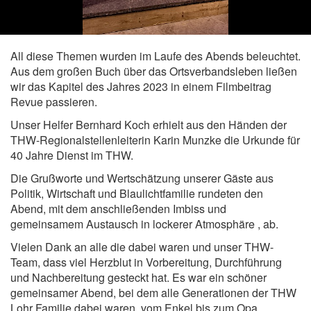
All diese Themen wurden im Laufe des Abends beleuchtet.
Aus dem großen Buch über das Ortsverbandsleben ließen
wir das Kapitel des Jahres 2023 in einem Filmbeitrag
Revue passieren.
Unser Helfer Bernhard Koch erhielt aus den Händen der
THW-Regionalstellenleiterin Karin Munzke die Urkunde für
40 Jahre Dienst im THW.
Die Grußworte und Wertschätzung unserer Gäste aus
Politik, Wirtschaft und Blaulichtfamilie rundeten den
Abend, mit dem anschließenden Imbiss und
gemeinsamem Austausch in lockerer Atmosphäre , ab.
Vielen Dank an alle die dabei waren und unser THW-
Team, dass viel Herzblut in Vorbereitung, Durchführung
und Nachbereitung gesteckt hat. Es war ein schöner
gemeinsamer Abend, bei dem alle Generationen der THW
Lohr Familie dabei waren, vom Enkel bis zum Opa.