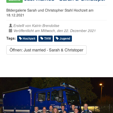
Bildergalerie Sarah und Christopher Stahl Hochzeit am
18.12.2021
Erstellt von
Katrin Brendolise
Veröffentlicht am Mittwoch, den 22. Dezember 2021
Tags:
Hochzeit
THW
Jugend
Öffnen: Just married - Sarah & Christoper