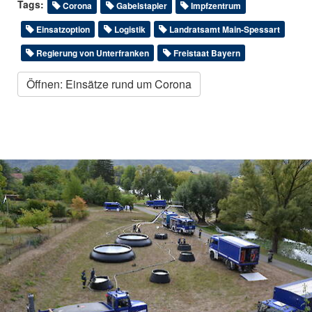
Tags:
Corona
Gabelstapler
Impfzentrum
Einsatzoption
Logistik
Landratsamt Main-Spessart
Regierung von Unterfranken
Freistaat Bayern
Öffnen: Einsätze rund um Corona