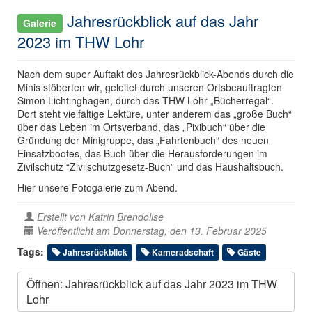
Jahresrückblick auf das Jahr
Galerie
2023 im THW Lohr
Nach dem super Auftakt des Jahresrückblick-Abends durch die
Minis stöberten wir, geleitet durch unseren Ortsbeauftragten
Simon Lichtinghagen, durch das THW Lohr „Bücherregal“.
Dort steht vielfältige Lektüre, unter anderem das „große Buch“
über das Leben im Ortsverband, das „Pixibuch“ über die
Gründung der Minigruppe, das „Fahrtenbuch“ des neuen
Einsatzbootes, das Buch über die Herausforderungen im
Zivilschutz “Zivilschutzgesetz-Buch” und das Haushaltsbuch.
Hier unsere Fotogalerie zum Abend.
Erstellt von
Katrin Brendolise
Veröffentlicht am Donnerstag, den 13. Februar 2025
Tags:
Jahresrückblick
Kameradschaft
Gäste
Öffnen: Jahresrückblick auf das Jahr 2023 im THW
Lohr