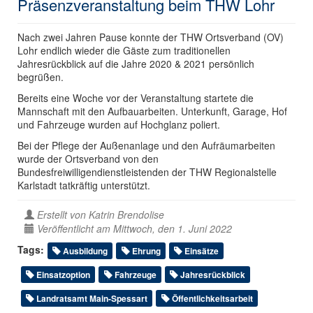
Präsenzveranstaltung beim THW Lohr
Nach zwei Jahren Pause konnte der THW Ortsverband (OV)
Lohr endlich wieder die Gäste zum traditionellen
Jahresrückblick auf die Jahre 2020 & 2021 persönlich
begrüßen.
Bereits eine Woche vor der Veranstaltung startete die
Mannschaft mit den Aufbauarbeiten. Unterkunft, Garage, Hof
und Fahrzeuge wurden auf Hochglanz poliert.
Bei der Pflege der Außenanlage und den Aufräumarbeiten
wurde der Ortsverband von den
Bundesfreiwilligendienstleistenden der THW Regionalstelle
Karlstadt tatkräftig unterstützt.
Erstellt von
Katrin Brendolise
Veröffentlicht am Mittwoch, den 1. Juni 2022
Tags:
Ausbildung
Ehrung
Einsätze
Einsatzoption
Fahrzeuge
Jahresrückblick
Landratsamt Main-Spessart
Öffentlichkeitsarbeit