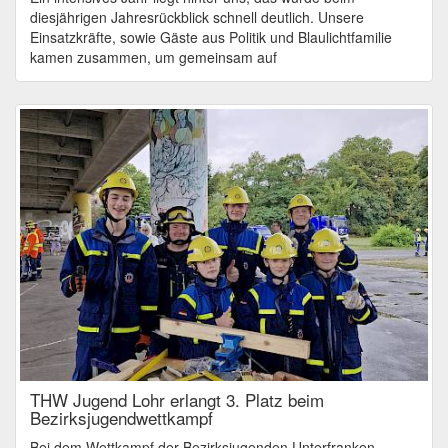
diesjährigen Jahresrückblick schnell deutlich. Unsere
Einsatzkräfte, sowie Gäste aus Politik und Blaulichtfamilie
kamen zusammen, um gemeinsam auf
THW Jugend Lohr erlangt 3. Platz beim
Bezirksjugendwettkampf
Bei dem Wettkampf der Bezirksjugenden Unterfranken