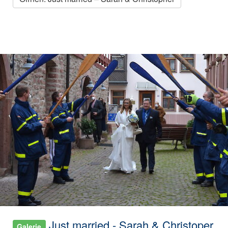
Just married - Sarah & Christoper
Galerie