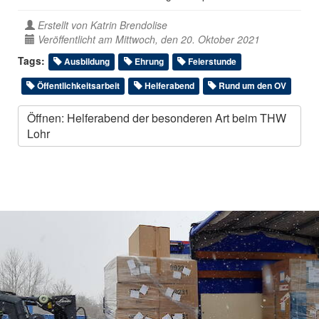
Erstellt von
Katrin Brendolise
Veröffentlicht am Mittwoch, den 20. Oktober 2021
Tags:
Ausbildung
Ehrung
Feierstunde
Öffentlichkeitsarbeit
Helferabend
Rund um den OV
Öffnen: Helferabend der besonderen Art beim THW
Lohr