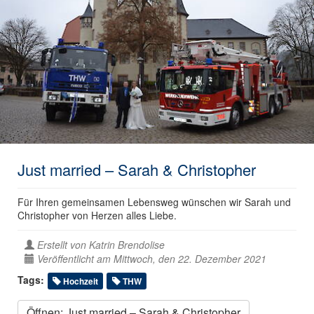
Just married – Sarah & Christopher
Für Ihren gemeinsamen Lebensweg wünschen wir Sarah und
Christopher von Herzen alles Liebe.
Erstellt von
Katrin Brendolise
Veröffentlicht am Mittwoch, den 22. Dezember 2021
Tags:
Hochzeit
THW
Öffnen: Just married – Sarah & Christopher