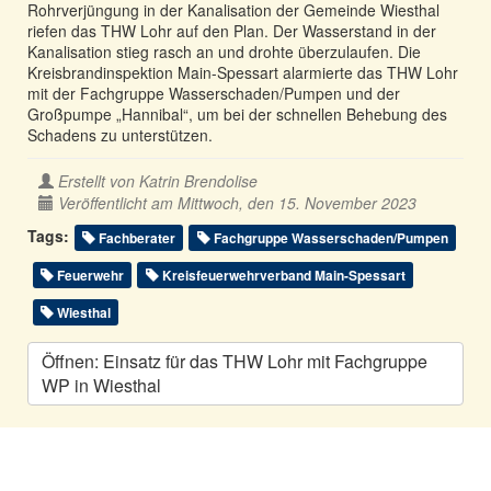
Rohrverjüngung in der Kanalisation der Gemeinde Wiesthal
riefen das THW Lohr auf den Plan. Der Wasserstand in der
Kanalisation stieg rasch an und drohte überzulaufen. Die
Kreisbrandinspektion Main-Spessart alarmierte das THW Lohr
mit der Fachgruppe Wasserschaden/Pumpen und der
Großpumpe „Hannibal“, um bei der schnellen Behebung des
Schadens zu unterstützen.
Erstellt von
Katrin Brendolise
Veröffentlicht am Mittwoch, den 15. November 2023
Tags:
Fachberater
Fachgruppe Wasserschaden/Pumpen
Feuerwehr
Kreisfeuerwehrverband Main-Spessart
Wiesthal
Öffnen: Einsatz für das THW Lohr mit Fachgruppe
WP in Wiesthal