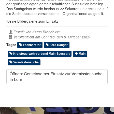
der großangelegten gemeinschaftlichen Suchaktion beteiligt.
Das Stadtgebiet wurde hierbei in 22 Sektoren unterteilt und auf
die Suchtrupps der verschiedenen Organisationen aufgeteilt.
Kleine Bildergalerie zum Einsatz
Erstellt von
Katrin Brendolise
Veröffentlicht am Sonntag, den 8. Oktober 2023
Tags:
Fachberater
Ford Ranger
Kreisfeuerwehrverband Main-Spessart
Main
Vermisstensuche
Öffnen: Gemeinsamer Einsatz zur Vermisstensuche
in Lohr