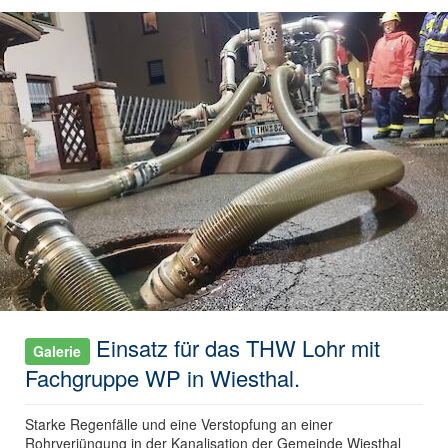
Einsatz für das THW Lohr mit
Galerie
Fachgruppe WP in Wiesthal.
Starke Regenfälle und eine Verstopfung an einer
Rohrverjüngung in der Kanalisation der Gemeinde Wiesthal