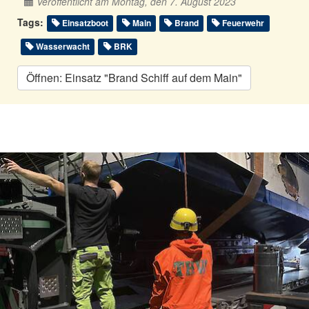
Veröffentlicht am Montag, den 7. August 2023
Tags:
Einsatzboot
Main
Brand
Feuerwehr
Wasserwacht
BRK
Öffnen: Einsatz "Brand Schiff auf dem Main"