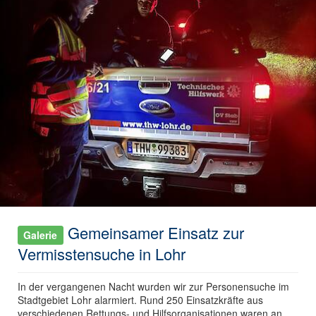
Gemeinsamer Einsatz zur
Galerie
Vermisstensuche in Lohr
In der vergangenen Nacht wurden wir zur Personensuche im
Stadtgebiet Lohr alarmiert. Rund 250 Einsatzkräfte aus
verschiedenen Rettungs- und Hilfsorganisationen waren an