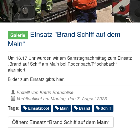
Einsatz "Brand Schiff auf dem
Galerie
Main"
Um 16.17 Uhr wurden wir am Samstagnachmittag zum Einsatz
„Brand auf Schiff am Main bei Rodenbach/Pflochsbach“
alarmiert.
Bilder zum Einsatz gibts hier.
Erstellt von
Katrin Brendolise
Veröffentlicht am Montag, den 7. August 2023
Tags:
Einsatzboot
Main
Brand
Schiff
Öffnen: Einsatz "Brand Schiff auf dem Main"