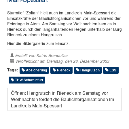
Sturmtief "Zoltan" hielt auch im Landkreis Main-Spessart die
Einsatzkräfte der Blaulichtorganisationen vor und während der
Feiertage in Atem. Am Samstag vor Weihnachten kam es in
Rieneck durch den langanhaltenden Regen unterhalb der Burg
Rieneck zu einem Hangrutsch.
Hier die Bildergalerie zum Einsatz.
Erstellt von
Katrin Brendolise
Veröffentlicht am Dienstag, den 26. Dezember 2023
Tags:
Absicherung
Rieneck
Hangrutsch
ESS
THW Schweinfurt
Öffnen: Hangrutsch in Rieneck am Samstag vor
Weihnachten fordert die Baulichtorganisationen im
Landkreis Main-Spessart