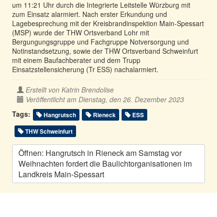
um 11:21 Uhr durch die Integrierte Leitstelle Würzburg mit
zum Einsatz alarmiert. Nach erster Erkundung und
Lagebesprechung mit der Kreisbrandinspektion Main-Spessart
(MSP) wurde der THW Ortsverband Lohr mit
Bergungungsgruppe und Fachgruppe Notversorgung und
Notinstandsetzung, sowie der THW Ortsverband Schweinfurt
mit einem Baufachberater und dem Trupp
Einsatzstellensicherung (Tr ESS) nachalarmiert.
Erstellt von
Katrin Brendolise
Veröffentlicht am Dienstag, den 26. Dezember 2023
Tags:
Hangrutsch
Rieneck
ESS
THW Schweinfurt
Öffnen: Hangrutsch in Rieneck am Samstag vor
Weihnachten fordert die Baulichtorganisationen im
Landkreis Main-Spessart