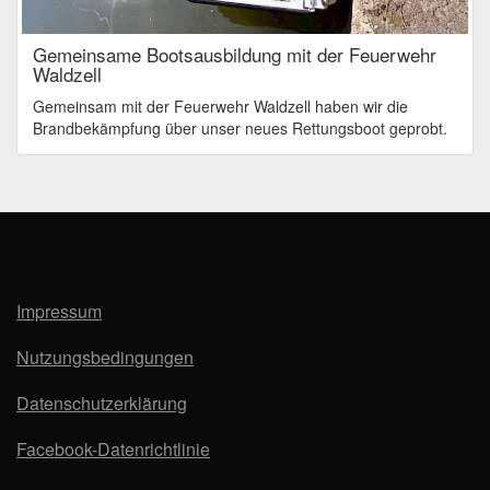
Gemeinsame Bootsausbildung mit der Feuerwehr
Waldzell
Gemeinsam mit der Feuerwehr Waldzell haben wir die
Brandbekämpfung über unser neues Rettungsboot geprobt.
Impressum
Nutzungsbedingungen
Datenschutzerklärung
Facebook-Datenrichtlinie