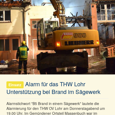
Alarm für das THW Lohr
Einsatz
Unterstützung bei Brand im Sägewerk
Alarmstichwort "B5 Brand in einem Sägewerk" lautete die
Alarmierung für den THW OV Lohr am Donnerstagabend um
19.00 Uhr. Im Gemündener Ortsteil Massenbuch war im