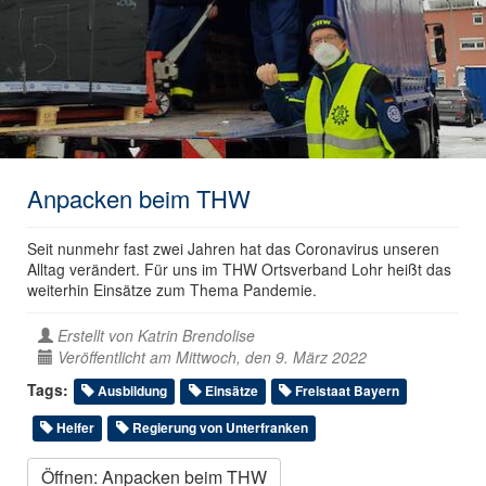
Anpacken beim THW
Seit nunmehr fast zwei Jahren hat das Coronavirus unseren
Alltag verändert. Für uns im THW Ortsverband Lohr heißt das
weiterhin Einsätze zum Thema Pandemie.
Erstellt von
Katrin Brendolise
Veröffentlicht am Mittwoch, den 9. März 2022
Tags:
Ausbildung
Einsätze
Freistaat Bayern
Helfer
Regierung von Unterfranken
Öffnen: Anpacken beim THW