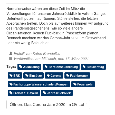
Normalerweise wären um diese Zeit im März die
Vorbereitungen für unseren Jahresrückblick in vollem Gange.
Unterkunft putzen, aufräumen, Stühle stellen, die letzten
Absprachen treffen. Doch bis auf weiteres können wir aufgrund
des Pandemiegeschehens, wie so viele andere
Organisationen, keinen Rückblick in Präsenzform planen.
Dennoch möchten wir das Corona-Jahr 2020 im Ortsverband
Lohr ein wenig Beleuchten.
Erstellt von
Katrin Brendolise
Veröffentlicht am Mittwoch, den 17. März 2021
Tags:
Ausbildung
Bereichsausbildung
Blaulichttag
BRK
Einsätze
Corona
Fachberater
Fachgruppe Wasserschaden/Pumpen
Feuerwehr
Freistaat Bayern
Jahresrückblick
Öffnen: Das Corona Jahr 2020 im OV Lohr