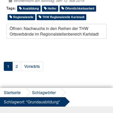
Veröffentlicht am Sonntag, den 12. Mai 2019
Tags:
Ausbildung
Helfer
Öffentlichkeitsarbeit
Regionalstelle
THW Regionalstelle Karlstadt
Öffnen: Nachwuchs in den Reihen der THW
Ortsverbände im Regionalstellenbereich Karlstadt
1
2
Vorwärts
Startseite
Schlagwörter
Schlagwort: "Grundausbildung"