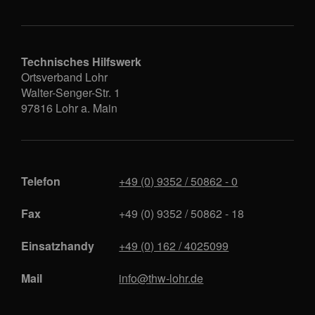
Technisches Hilfswerk
Ortsverband Lohr
Walter-Senger-Str. 1
97816
Lohr a. Main
Telefon
+49 (0) 9352 / 50862 - 0
Fax
+49 (0) 9352 / 50862 - 18
Einsatzhandy
+49 (0) 162 / 4025099
Mail
info@thw-lohr.de