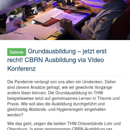
Grundausbildung – jetzt erst
Galerie
recht! CBRN Ausbildung via Video
Konferenz
Die Pandemie verlangt von uns allen ein Umdenken. Daher
sind clevere Ansätze gefragt, wie wir gewohnte Vorgänge
anders lösen können. Die Grundausbildung im THW
beispielsweise setzt auf gemeinsames Lernen in Theorie und
Praxis. Wie soll also die Ausbildung durchgeführt und
gleichzeitig Abstands- und Hygieneregeln eingehalten
werden?
Wie das geht, zeigen die beiden THW Ortsverbände Lohr und
Obernburg. In einer gemeinsamen CBRN-Ausbildung per