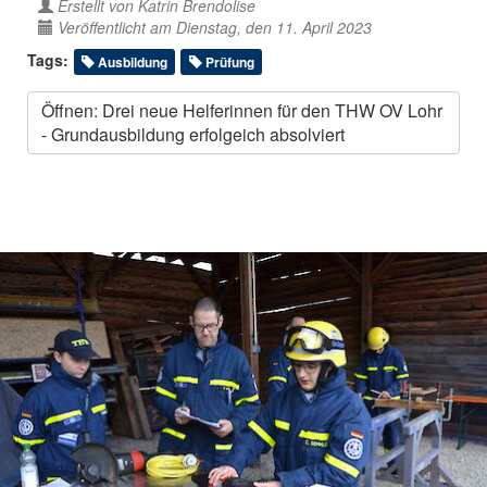
Erstellt von
Katrin Brendolise
Veröffentlicht am Dienstag, den 11. April 2023
Tags:
Ausbildung
Prüfung
Öffnen: Drei neue Helferinnen für den THW OV Lohr
- Grundausbildung erfolgeich absolviert