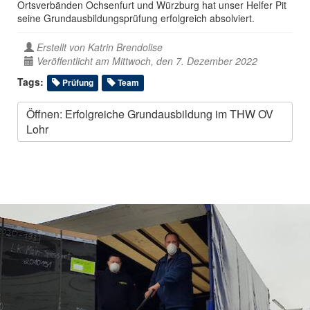
Ortsverbänden Ochsenfurt und Würzburg hat unser Helfer Pit
seine Grundausbildungsprüfung erfolgreich absolviert.
Erstellt von
Katrin Brendolise
Veröffentlicht am Mittwoch, den 7. Dezember 2022
Tags:
Prüfung
Team
Öffnen: Erfolgreiche Grundausbildung im THW OV
Lohr