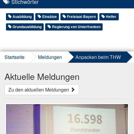
Stichwörter
Ausbildung
Einsätze
Freistaat Bayern
Helfer
Grundausbildung
Regierung von Unterfranken
Startseite
Meldungen
Anpacken beim THW
Aktuelle Meldungen
Zu den aktuellen Meldungen