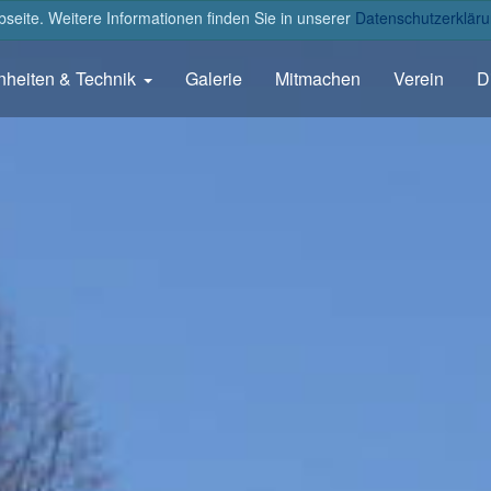
eite. Weitere Informationen finden Sie in unserer
Datenschutzerkläru
nheiten & Technik
Galerie
Mitmachen
Verein
D