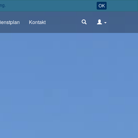
ng.
OK
ienstplan
Kontakt