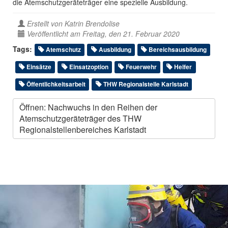
die Atemschutzgeräteträger eine spezielle Ausbildung.
Erstellt von
Katrin Brendolise
Veröffentlicht am Freitag, den 21. Februar 2020
Tags:
Atemschutz
Ausbildung
Bereichsausbildung
Einsätze
Einsatzoption
Feuerwehr
Helfer
Öffentlichkeitsarbeit
THW Regionalstelle Karlstadt
Öffnen: Nachwuchs in den Reihen der
Atemschutzgeräteträger des THW
Regionalstellenbereiches Karlstadt