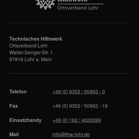
Technisches Hilfswerk
Ortsverband Lohr
Walter-Senger-Str. 1
97816
Lohr a. Main
Telefon
+49 (0) 9352 / 50862 - 0
Fax
+49 (0) 9352 / 50862 - 18
Einsatzhandy
+49 (0) 162 / 4025099
Mail
info@thw-lohr.de