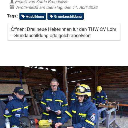
Erstellt von
Katrin Brendolise
Veröffentlicht am Dienstag, den 11. April 2023
Tags:
Ausbildung
Grundausbildung
Öffnen: Drei neue Helferinnen für den THW OV Lohr
- Grundausbildung erfolgeich absolviert