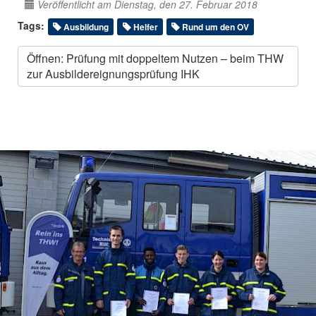
Veröffentlicht am Dienstag, den 27. Februar 2018
Tags:
Ausbildung
Helfer
Rund um den OV
Öffnen: Prüfung mit doppeltem Nutzen – beim THW
zur Ausbildereignungsprüfung IHK