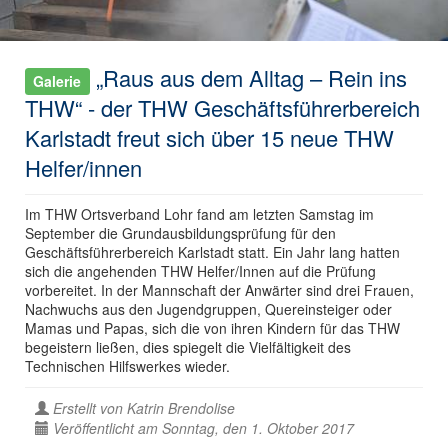
„Raus aus dem Alltag – Rein ins
Galerie
THW“ - der THW Geschäftsführerbereich
Karlstadt freut sich über 15 neue THW
Helfer/innen
Im THW Ortsverband Lohr fand am letzten Samstag im
September die Grundausbildungsprüfung für den
Geschäftsführerbereich Karlstadt statt. Ein Jahr lang hatten
sich die angehenden THW Helfer/Innen auf die Prüfung
vorbereitet. In der Mannschaft der Anwärter sind drei Frauen,
Nachwuchs aus den Jugendgruppen, Quereinsteiger oder
Mamas und Papas, sich die von ihren Kindern für das THW
begeistern ließen, dies spiegelt die Vielfältigkeit des
Technischen Hilfswerkes wieder.
Erstellt von
Katrin Brendolise
Veröffentlicht am Sonntag, den 1. Oktober 2017