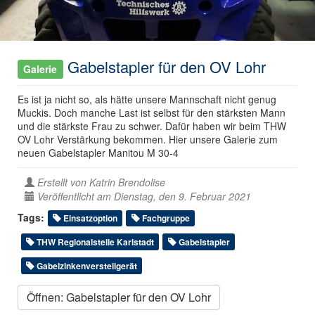
Gabelstapler für den OV Lohr
Galerie
Es ist ja nicht so, als hätte unsere Mannschaft nicht genug
Muckis. Doch manche Last ist selbst für den stärksten Mann
und die stärkste Frau zu schwer. Dafür haben wir beim THW
OV Lohr Verstärkung bekommen. Hier unsere Galerie zum
neuen Gabelstapler Manitou M 30-4
Erstellt von
Katrin Brendolise
Veröffentlicht am Dienstag, den 9. Februar 2021
Tags:
Einsatzoption
Fachgruppe
THW Regionalstelle Karlstadt
Gabelstapler
Gabelzinkenverstellgerät
Öffnen: Gabelstapler für den OV Lohr