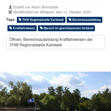
Erstellt von
Katrin Brendolise
Veröffentlicht am Mittwoch, den 12. Oktober 2022
Tags:
THW Regionalstelle Karlstadt
Bereichsausbildung
Kraftfahrwesen
Marsch im geschlossenen Verband
Öffnen: Bereichsausbildung Kraftfahrwesen der
THW Regionalstelle Karlstadt