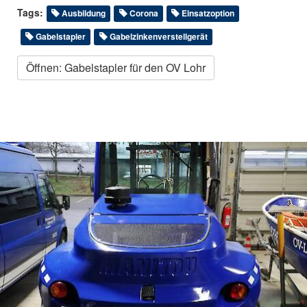
Tags:
Ausbildung
Corona
Einsatzoption
Gabelstapler
Gabelzinkenverstellgerät
Öffnen: Gabelstapler für den OV Lohr