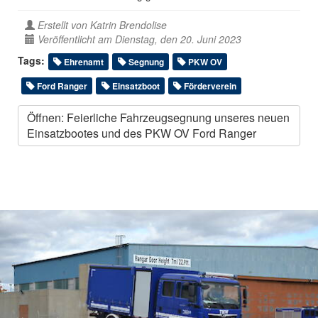
Erstellt von
Katrin Brendolise
Veröffentlicht am Dienstag, den 20. Juni 2023
Tags:
Ehrenamt
Segnung
PKW OV
Ford Ranger
Einsatzboot
Förderverein
Öffnen: Feierliche Fahrzeugsegnung unseres neuen
Einsatzbootes und des PKW OV Ford Ranger