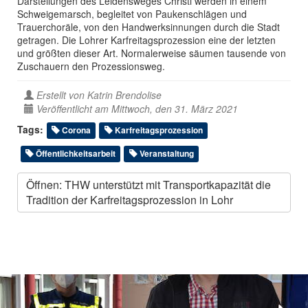
Darstellungen des Leidensweges Christi werden in einem
Schweigemarsch, begleitet von Paukenschlägen und
Trauerchoräle, von den Handwerksinnungen durch die Stadt
getragen. Die Lohrer Karfreitagsprozession eine der letzten
und größten dieser Art. Normalerweise säumen tausende von
Zuschauern den Prozessionsweg.
Erstellt von
Katrin Brendolise
Veröffentlicht am Mittwoch, den 31. März 2021
Tags:
Corona
Karfreitagsprozession
Öffentlichkeitsarbeit
Veranstaltung
Öffnen: THW unterstützt mit Transportkapazität die
Tradition der Karfreitagsprozession in Lohr