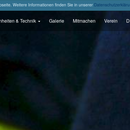
eite. Weitere Informationen finden Sie in unserer
Datenschutzerkläru
nheiten & Technik
Galerie
Mitmachen
Verein
D