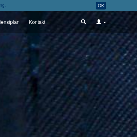
ng.
OK
ienstplan
Kontakt