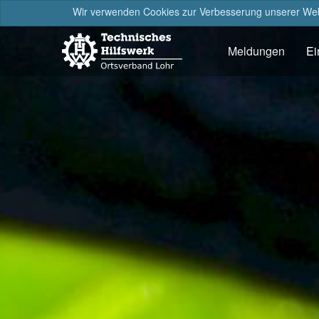
Wir verwenden Cookies zur Verbesserung unserer Webs
Meldungen
Ei