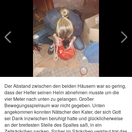
Der Abstand zwischen den beiden Häusern war so gering,
dass der Helfer seinen Helm abnehmen musste um die
vier Meter nach unten zu gelangen. Großer
Bewegungsspielraum war nicht gegeben. Unten
angekommen konnten Nätscher den Kater, der sich Gott
sei Dank inzwischen beruhigt hatte und glücklicherweise
an der breitesten Stelle des Spaltes saß, in ein
Zeltsäckchen packen. Sicher im Säckchen verstaut trat das