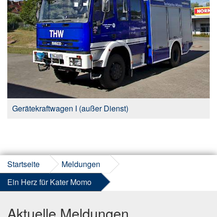
Gerätekraftwagen I (außer Dienst)
Startseite
Meldungen
Ein Herz für Kater Momo
Aktuelle Meldungen