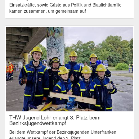
Einsatzkräfte, sowie Gäste aus Politik und Blaulichtfamilie
kamen zusammen, um gemeinsam auf
THW Jugend Lohr erlangt 3. Platz beim
Bezirksjugendwettkampf
Bei dem Wettkampf der Bezirksjugenden Unterfranken
erlangte unsere Jugend den 3. Platz.