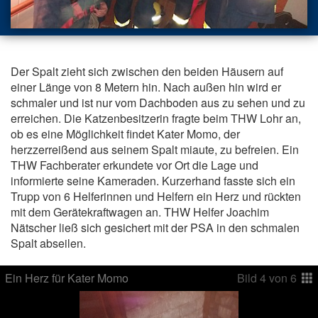
Der Spalt zieht sich zwischen den beiden Häusern auf
einer Länge von 8 Metern hin. Nach außen hin wird er
schmaler und ist nur vom Dachboden aus zu sehen und zu
erreichen. Die Katzenbesitzerin fragte beim THW Lohr an,
ob es eine Möglichkeit findet Kater Momo, der
herzzerreißend aus seinem Spalt miaute, zu befreien. Ein
THW Fachberater erkundete vor Ort die Lage und
informierte seine Kameraden. Kurzerhand fasste sich ein
Trupp von 6 Helferinnen und Helfern ein Herz und rückten
mit dem Gerätekraftwagen an. THW Helfer Joachim
Nätscher ließ sich gesichert mit der PSA in den schmalen
Spalt abseilen.
Ein Herz für Kater Momo
Bild
4
von
6