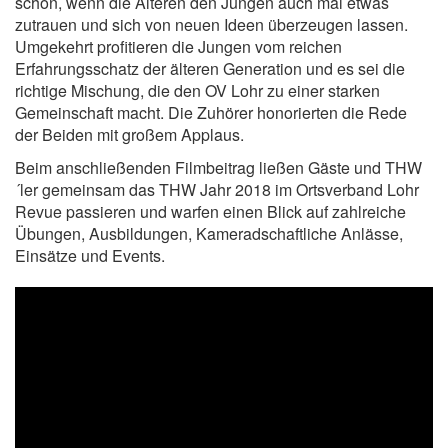
schön, wenn die Älteren den Jungen auch mal etwas
zutrauen und sich von neuen Ideen überzeugen lassen.
Umgekehrt profitieren die Jungen vom reichen
Erfahrungsschatz der älteren Generation und es sei die
richtige Mischung, die den OV Lohr zu einer starken
Gemeinschaft macht. Die Zuhörer honorierten die Rede
der Beiden mit großem Applaus.
Beim anschließenden Filmbeitrag ließen Gäste und THW
´ler gemeinsam das THW Jahr 2018 im Ortsverband Lohr
Revue passieren und warfen einen Blick auf zahlreiche
Übungen, Ausbildungen, Kameradschaftliche Anlässe,
Einsätze und Events.