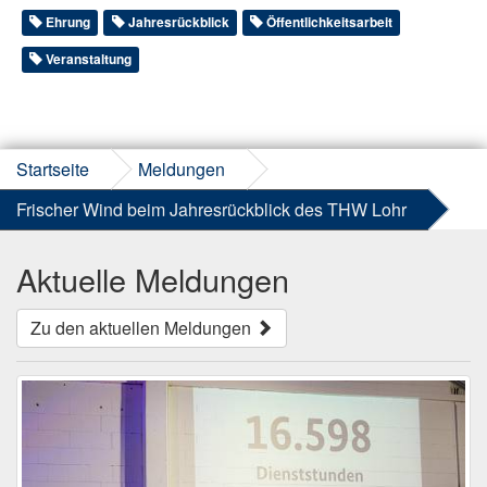
Ehrung
Jahresrückblick
Öffentlichkeitsarbeit
Veranstaltung
Startseite
Meldungen
Frischer Wind beim Jahresrückblick des THW Lohr
Aktuelle Meldungen
Zu den aktuellen Meldungen