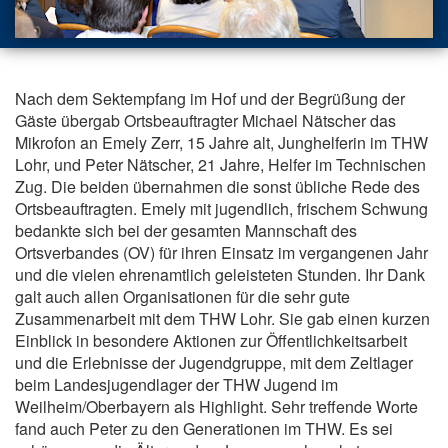
Nach dem Sektempfang im Hof und der Begrüßung der
Gäste übergab Ortsbeauftragter Michael Nätscher das
Mikrofon an Emely Zerr, 15 Jahre alt, Junghelferin im THW
Lohr, und Peter Nätscher, 21 Jahre, Helfer im Technischen
Zug. Die beiden übernahmen die sonst übliche Rede des
Ortsbeauftragten. Emely mit jugendlich, frischem Schwung
bedankte sich bei der gesamten Mannschaft des
Ortsverbandes (OV) für ihren Einsatz im vergangenen Jahr
und die vielen ehrenamtlich geleisteten Stunden. Ihr Dank
galt auch allen Organisationen für die sehr gute
Zusammenarbeit mit dem THW Lohr. Sie gab einen kurzen
Einblick in besondere Aktionen zur Öffentlichkeitsarbeit
und die Erlebnisse der Jugendgruppe, mit dem Zeltlager
beim Landesjugendlager der THW Jugend im
Weilheim/Oberbayern als Highlight. Sehr treffende Worte
fand auch Peter zu den Generationen im THW. Es sei