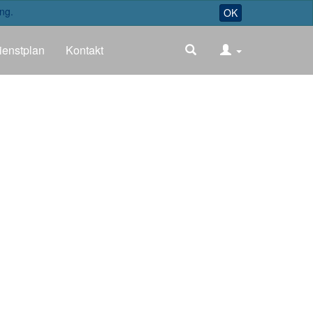
ng.
OK
ienstplan
Kontakt