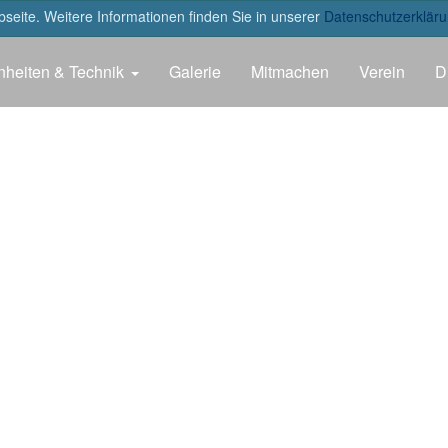
eite. Weitere Informationen finden Sie in unserer
Datenschutzerkläru
nheiten & Technik
Galerie
Mitmachen
Verein
D