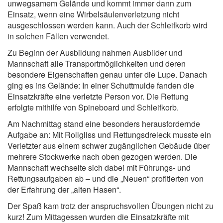
unwegsamem Gelände und kommt immer dann zum
Einsatz, wenn eine Wirbelsäulenverletzung nicht
ausgeschlossen werden kann. Auch der Schleifkorb wird
in solchen Fällen verwendet.
Zu Beginn der Ausbildung nahmen Ausbilder und
Mannschaft alle Transportmöglichkeiten und deren
besondere Eigenschaften genau unter die Lupe. Danach
ging es ins Gelände: In einer Schuttmulde fanden die
Einsatzkräfte eine verletzte Person vor. Die Rettung
erfolgte mithilfe von Spineboard und Schleifkorb.
Am Nachmittag stand eine besonders herausfordernde
Aufgabe an: Mit Rollgliss und Rettungsdreieck musste ein
Verletzter aus einem schwer zugänglichen Gebäude über
mehrere Stockwerke nach oben gezogen werden. Die
Mannschaft wechselte sich dabei mit Führungs- und
Rettungsaufgaben ab – und die „Neuen“ profitierten von
der Erfahrung der „alten Hasen“.
Der Spaß kam trotz der anspruchsvollen Übungen nicht zu
kurz! Zum Mittagessen wurden die Einsatzkräfte mit