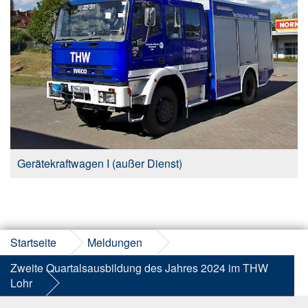
Gerätekraftwagen I (außer Dienst)
Startseite
Meldungen
Zweite Quartalsausbildung des Jahres 2024 im THW
Lohr