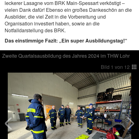
leckerer Lasagne vom BRK Main-Spessart verköstigt –
vielen Dank dafür! Ebenso ein großes Dankeschön an die
Ausbilder, die viel Zeit in die Vorbereitung und
Organisation investiert haben, sowie an die
Notfalldarstellung des BRK.
Das einstimmige Fazit: „Ein super Ausbildungstag!“
Zweite Quartalsausbildung des Jahres 2024 im THW Lohr
Bild
1
von
12