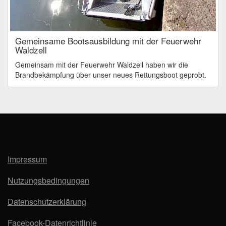
Gemeinsame Bootsausbildung mit der Feuerwehr
Waldzell
Gemeinsam mit der Feuerwehr Waldzell haben wir die
Brandbekämpfung über unser neues Rettungsboot geprobt.
Impressum
Nutzungsbedingungen
Datenschutzerklärung
Facebook-Datenrichtlinie