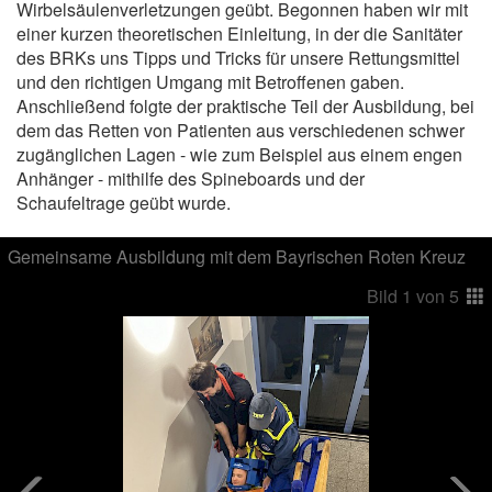
Wirbelsäulenverletzungen geübt. Begonnen haben wir mit
einer kurzen theoretischen Einleitung, in der die Sanitäter
des BRKs uns Tipps und Tricks für unsere Rettungsmittel
und den richtigen Umgang mit Betroffenen gaben.
Anschließend folgte der praktische Teil der Ausbildung, bei
dem das Retten von Patienten aus verschiedenen schwer
zugänglichen Lagen - wie zum Beispiel aus einem engen
Anhänger - mithilfe des Spineboards und der
Schaufeltrage geübt wurde.
Gemeinsame Ausbildung mit dem Bayrischen Roten Kreuz
Bild
1
von
5