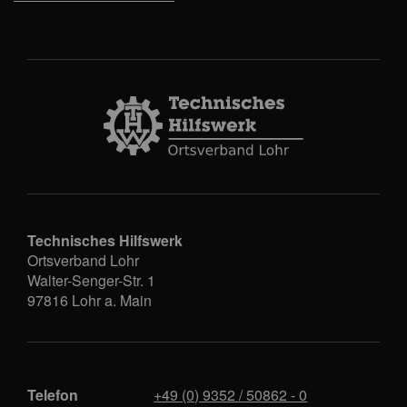
Technisches Hilfswerk
Ortsverband Lohr
Walter-Senger-Str. 1
97816
Lohr a. Main
Telefon
+49 (0) 9352 / 50862 - 0