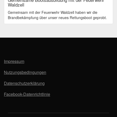
Waldzell
Gemeinsam mit der Feuerwehr Waldzell haben wir die
Brandbekämpfung über unser neues Rettungsboot geprobt.
Impressum
Nutzungsbedingungen
Datenschutzerklärung
Facebook-Datenrichtlinie