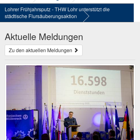
Lohrer Frühjahrsputz - THW Lohr unterstützt die
städtische Flursäuberungsaktion
Aktuelle Meldungen
Zu den aktuellen Meldungen