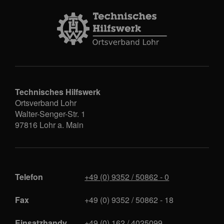
Technisches Hilfswerk
Ortsverband Lohr
Walter-Senger-Str. 1
97816
Lohr a. Main
Telefon
+49 (0) 9352 / 50862 - 0
Fax
+49 (0) 9352 / 50862 - 18
Einsatzhandy
+49 (0) 162 / 4025099