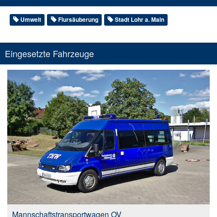
Umwelt
Flursäuberung
Stadt Lohr a. Main
Eingesetzte Fahrzeuge
Mannschaftstransportwagen OV