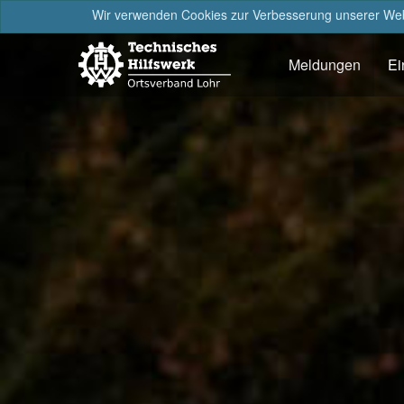
Wir verwenden Cookies zur Verbesserung unserer Webs
Meldungen
Ei