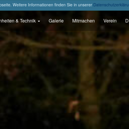
eite. Weitere Informationen finden Sie in unserer
Datenschutzerkläru
nheiten & Technik
Galerie
Mitmachen
Verein
D