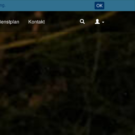
ng.
OK
ienstplan
Kontakt