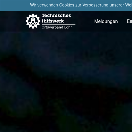
Wir verwenden Cookies zur Verbesserung unserer Webs
Meldungen
Ei