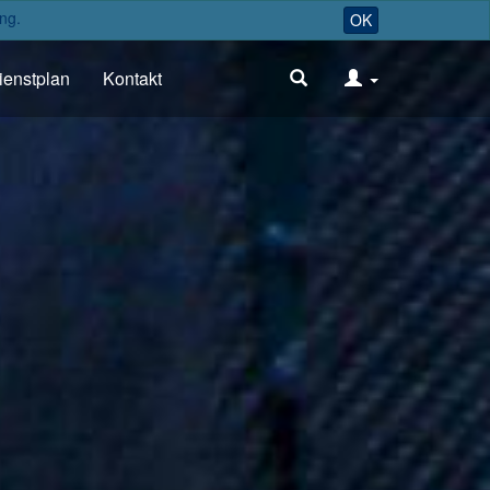
ng.
OK
ienstplan
Kontakt