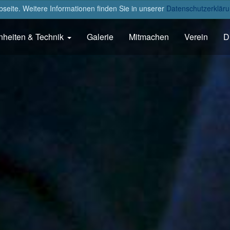
eite. Weitere Informationen finden Sie in unserer
Datenschutzerkläru
nheiten & Technik
Galerie
Mitmachen
Verein
D