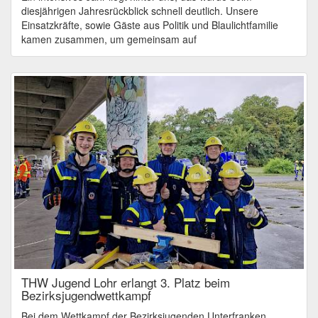
diesjährigen Jahresrückblick schnell deutlich. Unsere
Einsatzkräfte, sowie Gäste aus Politik und Blaulichtfamilie
kamen zusammen, um gemeinsam auf
THW Jugend Lohr erlangt 3. Platz beim
Bezirksjugendwettkampf
Bei dem Wettkampf der Bezirksjugenden Unterfranken