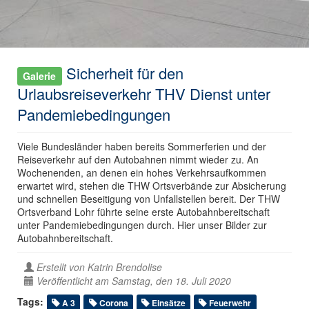
Sicherheit für den
Galerie
Urlaubsreiseverkehr THV Dienst unter
Pandemiebedingungen
Viele Bundesländer haben bereits Sommerferien und der
Reiseverkehr auf den Autobahnen nimmt wieder zu. An
Wochenenden, an denen ein hohes Verkehrsaufkommen
erwartet wird, stehen die THW Ortsverbände zur Absicherung
und schnellen Beseitigung von Unfallstellen bereit. Der THW
Ortsverband Lohr führte seine erste Autobahnbereitschaft
unter Pandemiebedingungen durch. Hier unser Bilder zur
Autobahnbereitschaft.
Erstellt von
Katrin Brendolise
Veröffentlicht am Samstag, den 18. Juli 2020
Tags:
A 3
Corona
Einsätze
Feuerwehr