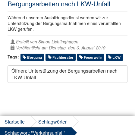
Bergungsarbeiten nach LKW-Unfall
Während unserem Ausbildungsdienst werden wir zur
Unterstützung der Bergungsmaßnahmen eines verunfallten
LKW gerufen.
Erstellt von
Simon Lichtinghagen
Veröffentlicht am Dienstag, den 6. August 2019
Tags:
Bergung
Fachberater
Feuerwehr
LKW
Öffnen: Unterstützung der Bergungsarbeiten nach
LKW-Unfall
Startseite
Schlagwörter
Schlagwort: "Verkehrsunfall"