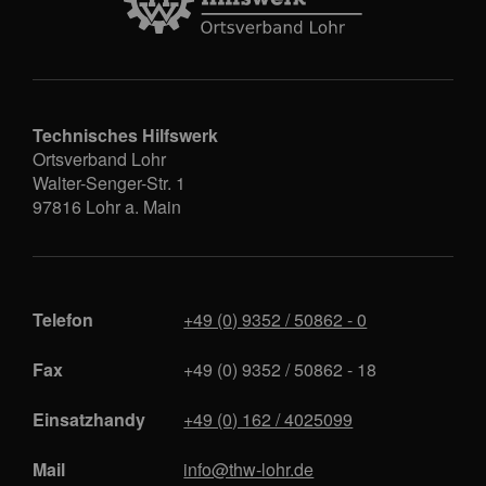
Technisches Hilfswerk
Ortsverband Lohr
Walter-Senger-Str. 1
97816
Lohr a. Main
Telefon
+49 (0) 9352 / 50862 - 0
Fax
+49 (0) 9352 / 50862 - 18
Einsatzhandy
+49 (0) 162 / 4025099
Mail
info@thw-lohr.de