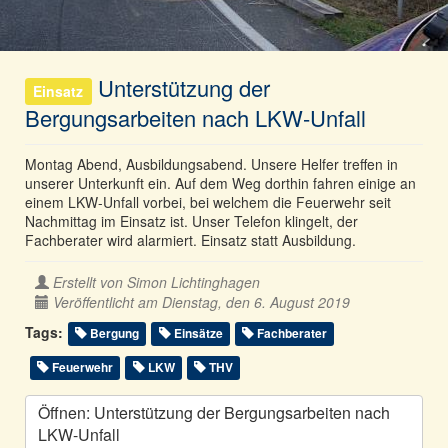
Unterstützung der
Einsatz
Bergungsarbeiten nach LKW-Unfall
Montag Abend, Ausbildungsabend. Unsere Helfer treffen in
unserer Unterkunft ein. Auf dem Weg dorthin fahren einige an
einem LKW-Unfall vorbei, bei welchem die Feuerwehr seit
Nachmittag im Einsatz ist. Unser Telefon klingelt, der
Fachberater wird alarmiert. Einsatz statt Ausbildung.
Erstellt von
Simon Lichtinghagen
Veröffentlicht am Dienstag, den 6. August 2019
Tags:
Bergung
Einsätze
Fachberater
Feuerwehr
LKW
THV
Öffnen: Unterstützung der Bergungsarbeiten nach
LKW-Unfall