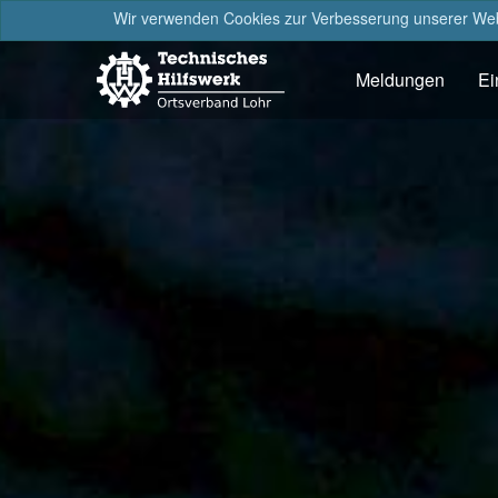
Wir verwenden Cookies zur Verbesserung unserer Webs
Meldungen
Ei