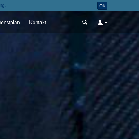
ng.
OK
ienstplan
Kontakt