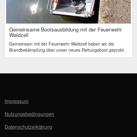
Gemeinsame Bootsausbildung mit der Feuerwehr
Waldzell
Gemeinsam mit der Feuerwehr Waldzell haben wir die
Brandbekämpfung über unser neues Rettungsboot geprobt.
Impressum
Nutzungsbedingungen
Datenschutzerklärung