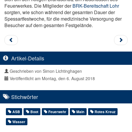
Feuerwerkes. Die Mitglieder der
BRK-Bereitschaft Lohr
sorgten, wie schon während der gesamten Dauer der
Spessartfestwoche, für die medizinische Versorgung der
Besucher auf dem gesamten Festgelände.
Artikel-Details
Geschrieben von
Simon Lichtinghagen
Veröffentlicht am Montag, den 6. August 2018
Stichwörter
ASB
Boot
Feuerwehr
Main
Rotes Kreuz
Wasser