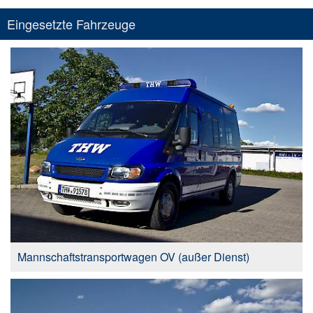
Eingesetzte Fahrzeuge
Mannschaftstransportwagen OV (außer Dienst)