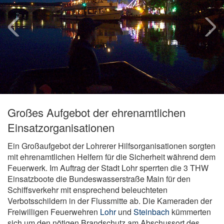
Großes Aufgebot der ehrenamtlichen
Einsatzorganisationen
Ein Großaufgebot der Lohrerer Hilfsorganisationen sorgten
mit ehrenamtlichen Helfern für die Sicherheit während dem
Feuerwerk. Im Auftrag der Stadt Lohr sperrten die 3 THW
Einsatzboote die Bundeswasserstraße Main für den
Schiffsverkehr mit ensprechend beleuchteten
Verbotsschildern in der Flussmitte ab. Die Kameraden der
Freiwilligen Feuerwehren
Lohr
und
Steinbach
kümmerten
sich um den nötigen Brandschutz am Abschussort des