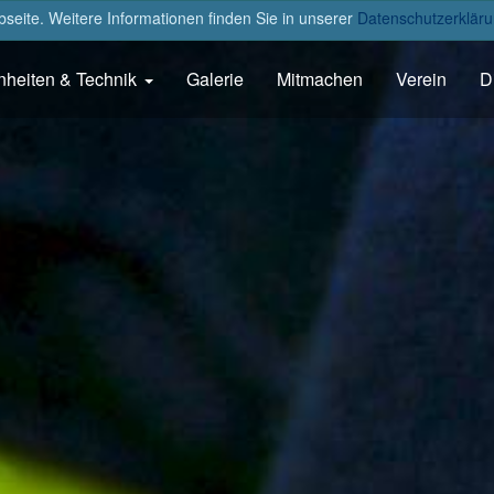
eite. Weitere Informationen finden Sie in unserer
Datenschutzerkläru
nheiten & Technik
Galerie
Mitmachen
Verein
D