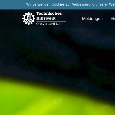
Wir verwenden Cookies zur Verbesserung unserer Webs
Meldungen
Ei