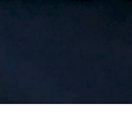
Schlagwort: "Bergung