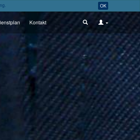
ng.
OK
ienstplan
Kontakt