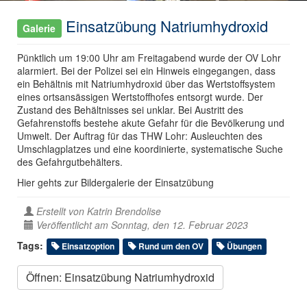
Einsatzübung Natriumhydroxid
Galerie
Pünktlich um 19:00 Uhr am Freitagabend wurde der OV Lohr
alarmiert. Bei der Polizei sei ein Hinweis eingegangen, dass
ein Behältnis mit Natriumhydroxid über das Wertstoffsystem
eines ortsansässigen Wertstoffhofes entsorgt wurde. Der
Zustand des Behältnisses sei unklar. Bei Austritt des
Gefahrenstoffs bestehe akute Gefahr für die Bevölkerung und
Umwelt. Der Auftrag für das THW Lohr: Ausleuchten des
Umschlagplatzes und eine koordinierte, systematische Suche
des Gefahrgutbehälters.
Hier gehts zur Bildergalerie der Einsatzübung
Erstellt von
Katrin Brendolise
Veröffentlicht am Sonntag, den 12. Februar 2023
Tags:
Einsatzoption
Rund um den OV
Übungen
Öffnen: Einsatzübung Natriumhydroxid