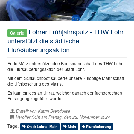
Lohrer Frühjahrsputz - THW Lohr
Galerie
unterstützt die städtische
Flursäuberungsaktion
Ende März unterstütze eine Bootsmannschaft des THW Lohr
die Flursäuberungsaktion der Stadt Lohr.
Mit dem Schlauchboot säuberte unsere 7-köpfige Mannschaft
die Uferböschung des Mains.
Es kam einiges an Unrat, welcher danach der fachgerechten
Entsorgung zugeführt wurde.
Erstellt von
Katrin Brendolise
Veröffentlicht am Freitag, den 22. November 2024
Tags:
Stadt Lohr a. Main
Main
Flursäuberung