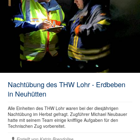
Nachtübung des THW Lohr - Erdbeben
in Neuhütten
Alle Einheiten des THW Lohr waren bei der diesjährigen
Nachtübung im Herbst gefragt. Zugführer Michael Neubauer
hatte mit seinem Team einige knifflige Aufgaben für den
Technischen Zug vorbereitet.
Erstellt von
Katrin Brendolise