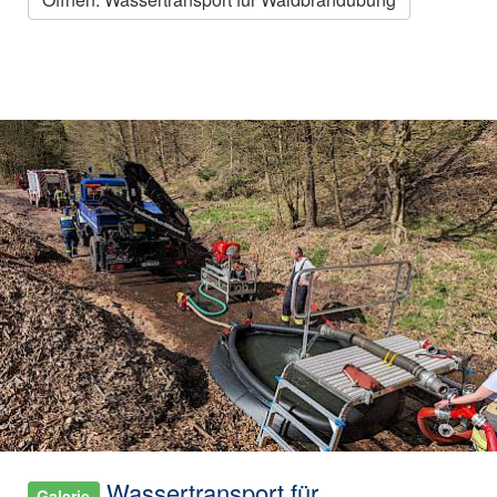
Wassertransport für
Galerie