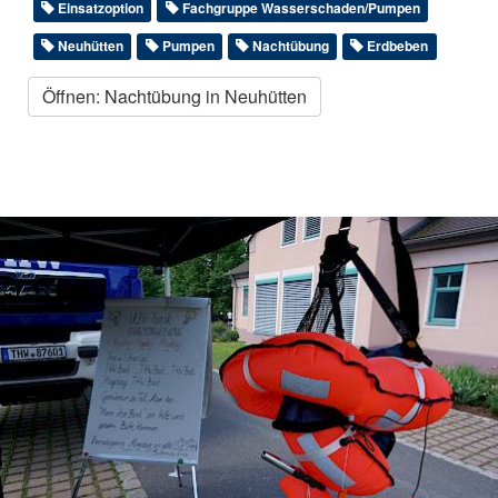
Einsatzoption
Fachgruppe Wasserschaden/Pumpen
Neuhütten
Pumpen
Nachtübung
Erdbeben
Öffnen: Nachtübung in Neuhütten