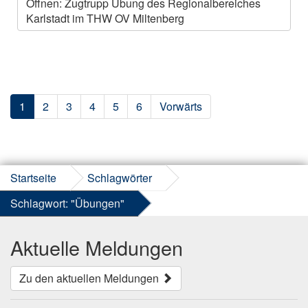
Öffnen: Zugtrupp Übung des Regionalbereiches
Karlstadt im THW OV Miltenberg
1
2
3
4
5
6
Vorwärts
Startseite
Schlagwörter
Schlagwort: "Übungen"
Aktuelle Meldungen
Zu den aktuellen Meldungen