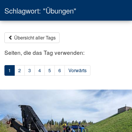
Schlagwort: "Übungen"
Übersicht aller Tags
Seiten, die das Tag verwenden:
1
2
3
4
5
6
Vorwärts