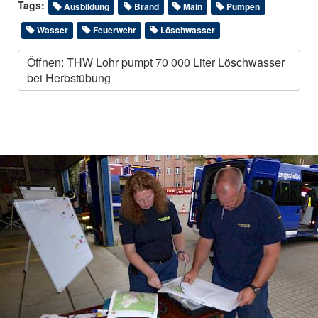
Tags:
Ausbildung
Brand
Main
Pumpen
Wasser
Feuerwehr
Löschwasser
Öffnen: THW Lohr pumpt 70 000 Liter Löschwasser
bei Herbstübung