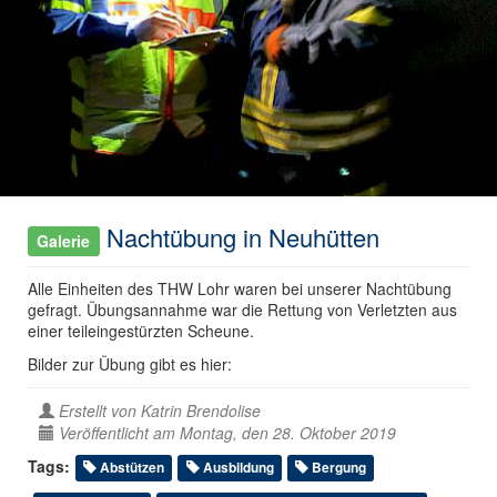
Nachtübung in Neuhütten
Galerie
Alle Einheiten des THW Lohr waren bei unserer Nachtübung
gefragt. Übungsannahme war die Rettung von Verletzten aus
einer teileingestürzten Scheune.
Bilder zur Übung gibt es hier:
Erstellt von
Katrin Brendolise
Veröffentlicht am Montag, den 28. Oktober 2019
Tags:
Abstützen
Ausbildung
Bergung