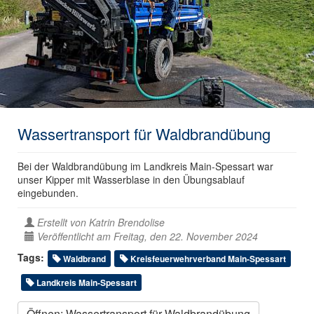
Wassertransport für Waldbrandübung
Bei der Waldbrandübung im Landkreis Main-Spessart war
unser Kipper mit Wasserblase in den Übungsablauf
eingebunden.
Erstellt von
Katrin Brendolise
Veröffentlicht am Freitag, den 22. November 2024
Tags:
Waldbrand
Kreisfeuerwehrverband Main-Spessart
Landkreis Main-Spessart
Öffnen: Wassertransport für Waldbrandübung