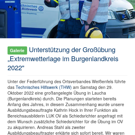
Unterstützung der Großübung
Galerie
„Extremwetterlage im Burgenlandkreis
2022"
Unter der Federführung des Ortsverbandes Weißenfels führte
das
Technisches Hilfswerk (THW)
am Samstag den 29.
Oktober 2022 eine großangelegte Übung in Laucha
(Burgenlandkreis) durch. Die Planungen starteten bereits
Anfang des Jahres, in diesem Zusammenhang wurde unsere
Ausbildungsbeauftragte Kathrin Hock in Ihrer Funktion als
Bereichsausbilderin LUK OV als Schiedsrichter angefragt mit
dem Wunsch zusätzliche Schiedsrichter für die Übung im OV
zu akquirieren. Andreas Stahl als zweiter
Ausbildungsbeauftragter erklärte sich sofort bereit. Wir waren