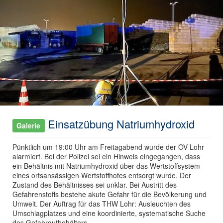
Einsatzübung Natriumhydroxid
Galerie
Pünktlich um 19:00 Uhr am Freitagabend wurde der OV Lohr
alarmiert. Bei der Polizei sei ein Hinweis eingegangen, dass
ein Behältnis mit Natriumhydroxid über das Wertstoffsystem
eines ortsansässigen Wertstoffhofes entsorgt wurde. Der
Zustand des Behältnisses sei unklar. Bei Austritt des
Gefahrenstoffs bestehe akute Gefahr für die Bevölkerung und
Umwelt. Der Auftrag für das THW Lohr: Ausleuchten des
Umschlagplatzes und eine koordinierte, systematische Suche
des Gefahrgutbehälters.