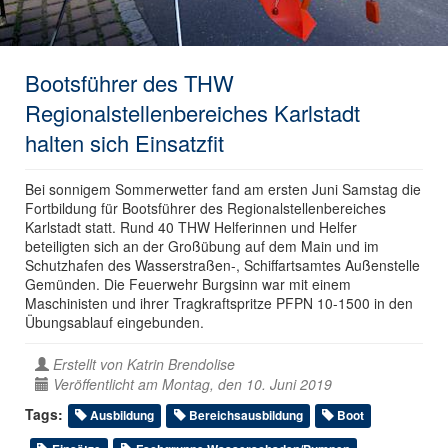
Bootsführer des THW
Regionalstellenbereiches Karlstadt
halten sich Einsatzfit
Bei sonnigem Sommerwetter fand am ersten Juni Samstag die
Fortbildung für Bootsführer des Regionalstellenbereiches
Karlstadt statt. Rund 40 THW Helferinnen und Helfer
beteiligten sich an der Großübung auf dem Main und im
Schutzhafen des Wasserstraßen-, Schiffartsamtes Außenstelle
Gemünden. Die Feuerwehr Burgsinn war mit einem
Maschinisten und ihrer Tragkraftspritze PFPN 10-1500 in den
Übungsablauf eingebunden.
Erstellt von
Katrin Brendolise
Veröffentlicht am Montag, den 10. Juni 2019
Tags:
Ausbildung
Bereichsausbildung
Boot