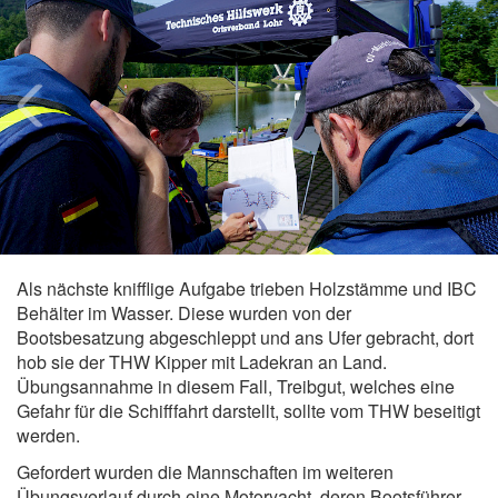
Als nächste knifflige Aufgabe trieben Holzstämme und IBC
Behälter im Wasser. Diese wurden von der
Bootsbesatzung abgeschleppt und ans Ufer gebracht, dort
hob sie der THW Kipper mit Ladekran an Land.
Übungsannahme in diesem Fall, Treibgut, welches eine
Gefahr für die Schifffahrt darstellt, sollte vom THW beseitigt
werden.
Gefordert wurden die Mannschaften im weiteren
Übungsverlauf durch eine Motoryacht, deren Bootsführer