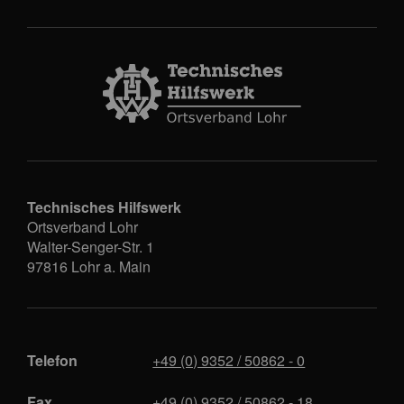
Technisches Hilfswerk
Ortsverband Lohr
Walter-Senger-Str. 1
97816
Lohr a. Main
Telefon
+49 (0) 9352 / 50862 - 0
Fax
+49 (0) 9352 / 50862 - 18