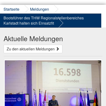
Startseite
Meldungen
Bootsführer des THW Regionalstellenbereiches
Karlstadt halten sich Einsatzfit
Aktuelle Meldungen
Zu den aktuellen Meldungen