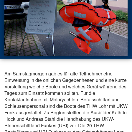
Am Samstagmorgen gab es für alle Teilnehmer eine
Einweisung in die örtlichen Gegebenheiten und eine kurze
Vorstellung welche Boote und welches Gerät während des
Tages zum Einsatz kommen sollten. Für die
Kontaktaufnahme mit Motoryachten, Berufsschiffart und
Schleusenpersonal sind die Boote des THW Lohr mit UKW
Funk ausgestattet. Zu Beginn stellten die Ausbilder Kathrin
Hock und Andreas Stahl die Handhabung des UKW-
Binnenschifffahrt Funkes (UBI) vor. Die 20 THW
Bootsführer und UBI-Funker aus den Ortsverbänden Lohr,