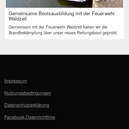
Gemeinsame Bootsausbildung mit der Feuerwehr
Waldzell
Gemeinsam mit der Feuerwehr Waldzell haben wir die
Brandbekämpfung über unser neues Rettungsboot geprobt.
Impressum
Nutzungsbedingungen
Datenschutzerklärung
Facebook-Datenrichtlinie