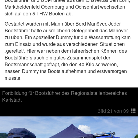
Marktheidenfeld Obernburg und Ochsenfurt wechselten
sich auf den 5 THW Booten ab.
Gestartet wurden mit Mann über Bord Manöver. Jeder
Bootsführer hatte ausreichend Gelegenheit das Manöver
zu üben. Ein spezieller Dummy für die Wasserrettung kam
zum Einsatz und wurde aus verschiedenen Situationen
„gerettet“. Hier war neben dem fahrerischen Können des
Bootsführers auch ein gutes Zusammenspiel der
Bootsmannschaft gefragt, die den 40 Kilo schweren,
nassen Dummy ins Boots aufnehmen und erstversorgen
musste.
Fortbildung für Bootsführer des Regionalstellenbereiches
Karlstadt
Bild
21
von
39