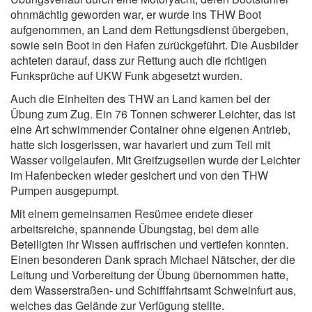
ohnmächtig geworden war, er wurde ins THW Boot
aufgenommen, an Land dem Rettungsdienst übergeben,
sowie sein Boot in den Hafen zurückgeführt. Die Ausbilder
achteten darauf, dass zur Rettung auch die richtigen
Funksprüche auf UKW Funk abgesetzt wurden.
Auch die Einheiten des THW an Land kamen bei der
Übung zum Zug. Ein 76 Tonnen schwerer Leichter, das ist
eine Art schwimmender Container ohne eigenen Antrieb,
hatte sich losgerissen, war havariert und zum Teil mit
Wasser vollgelaufen. Mit Greifzugseilen wurde der Leichter
im Hafenbecken wieder gesichert und von den THW
Pumpen ausgepumpt.
Mit einem gemeinsamen Resümee endete dieser
arbeitsreiche, spannende Übungstag, bei dem alle
Beteiligten ihr Wissen auffrischen und vertiefen konnten.
Einen besonderen Dank sprach Michael Nätscher, der die
Leitung und Vorbereitung der Übung übernommen hatte,
dem Wasserstraßen- und Schifffahrtsamt Schweinfurt aus,
welches das Gelände zur Verfügung stellte.