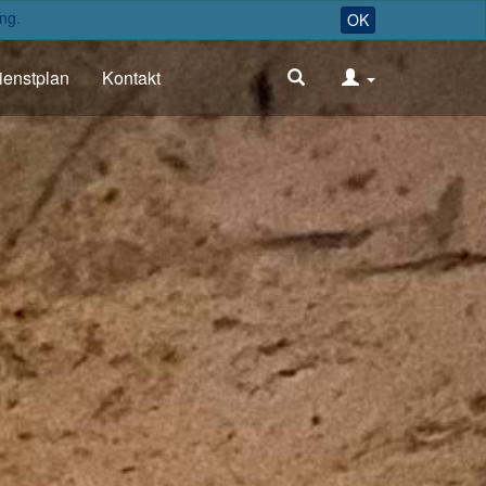
ng.
OK
ienstplan
Kontakt