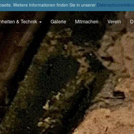
eite. Weitere Informationen finden Sie in unserer
Datenschutzerkläru
nheiten & Technik
Galerie
Mitmachen
Verein
D