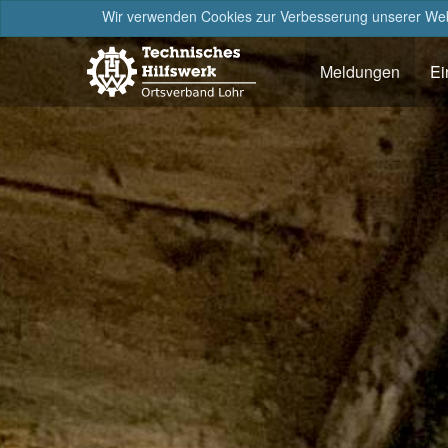
Wir verwenden Cookies zur Verbesserung unserer Webs
Meldungen
Ei