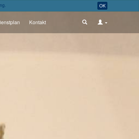
ng.
OK
ienstplan
Kontakt