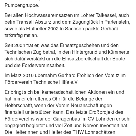
Pumpengruppe.
Bei allen Hochwassereinsätzen im Lohrer Talkessel, auch
beim Transall Absturz und dem Zugunglück in Partenstein,
sowie als Fluthelfer 2002 in Sachsen packte Gerhard
tatkräftig mit an.
Seit 2004 trat er, was das Einsatzgeschehen und den
Technischen Zug betraf, in den Hintergrund und kümmerte
sich dafür verstärkt um die Einsatzbereitschaft der Boote
und die Fördervereinsarbeit.
Im März 2010 übernahm Gerhard Fröhlich den Vorsitz im
Förderverein Technische Hilfe e.V.
Er bringt sich bei kameradschaftlichen Aktionen ein und
hat immer ein offenes Ohr für die Belange der
Helferschafft, wenn der Verein Neuanschaffungen
finanziell unterstützen kann. Das letzte Großprojekt des
Fördervereins war der Garagenbau im OV Lohr den er sehr
engagiert begleitet und viel Zeit und Nerven investiert hat.
Die Helferinnen und Helfer des THW Lohr schätzen