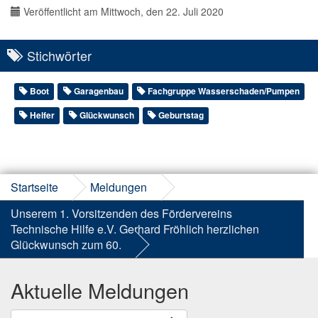
Veröffentlicht am Mittwoch, den 22. Juli 2020
Stichwörter
Boot
Garagenbau
Fachgruppe Wasserschaden/Pumpen
Helfer
Glückwunsch
Geburtstag
Startseite
Meldungen
Unserem 1. Vorsitzenden des Fördervereins
Technische Hilfe e.V. Gerhard Fröhlich herzlichen
Glückwunsch zum 60.
Aktuelle Meldungen