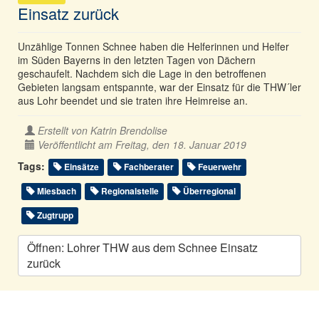
Einsatz zurück
Unzählige Tonnen Schnee haben die Helferinnen und Helfer
im Süden Bayerns in den letzten Tagen von Dächern
geschaufelt. Nachdem sich die Lage in den betroffenen
Gebieten langsam entspannte, war der Einsatz für die THW´ler
aus Lohr beendet und sie traten ihre Heimreise an.
Erstellt von
Katrin Brendolise
Veröffentlicht am Freitag, den 18. Januar 2019
Tags:
Einsätze
Fachberater
Feuerwehr
Miesbach
Regionalstelle
Überregional
Zugtrupp
Öffnen: Lohrer THW aus dem Schnee Einsatz
zurück