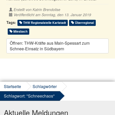
Erstellt von
Katrin Brendolise
Veröffentlicht am Sonntag, den 13. Januar 2019
Tags:
THW Regionalstelle Karlstadt
Überregional
Miesbach
Öffnen: THW-Kräfte aus Main-Spessart zum
Schnee-Einsatz in Südbayern
Startseite
Schlagwörter
Schlagwort: "Schneechaos"
Aktuelle Meldungen