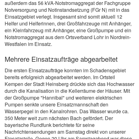
außerdem das 56 kVA-Notstromaggregat der Fachgruppe
Notversorgung und Notinstandsetzung (FGr N) mit in das
Einsatzgebiet verlegt. Insgesamt sind somit aktuell 12
Helfer und Helferinnen, drei Großfahrzeuge mit Anhänger,
ein Kleinfahrzeug mit Anhänger, eine Großpumpe und ein
Notstromaggregat aus dem Ortsverband Lohr in Nordrein-
Westfalen im Einsatz.
Mehrere Einsatzaufträge abgearbeitet
Die ersten Einsatzaufträge konnten im Schadensgebiet
bereits erfolgreich abgearbeitet werden. Im Ortsteil
Kempen der Stadt Heinsberg drückte sich das Hochwasser
durch die Kanalisation in die Kellerräume der Häuser. Mit
der Großpumpe "Hannibal" und weiteren elektrischen
Pumpen senkte unsere Einsatzmannschaft den
Wasserpegel in den Kanalrohren. Das Wasser wurde ca.
350 Meter weit zum nächsten Bach gefördert. Der
bayerische Rundfunk berichtete für seine
Nachrichtensendungen am Samstag direkt von unserer
Einsatzstelle. Gegen 20 Uhr am Samstagabend war diese