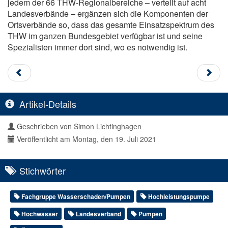
jedem der 66 THW-Regionalbereiche – verteilt auf acht
Landesverbände – ergänzen sich die Komponenten der
Ortsverbände so, dass das gesamte Einsatzspektrum des
THW im ganzen Bundesgebiet verfügbar ist und seine
Spezialisten immer dort sind, wo es notwendig ist.
Artikel-Details
Geschrieben von
Simon Lichtinghagen
Veröffentlicht am Montag, den 19. Juli 2021
Stichwörter
Fachgruppe Wasserschaden/Pumpen
Hochleistungspumpe
Hochwasser
Landesverband
Pumpen