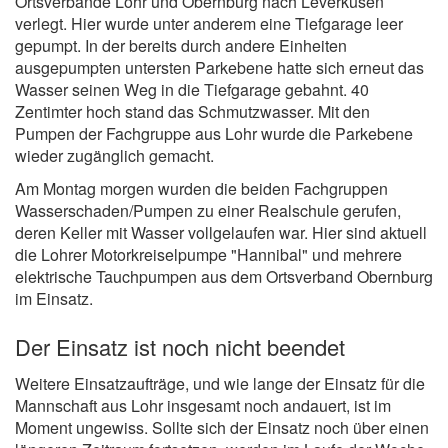
Ortsverbände Lohr und Obernburg nach Leverkusen
verlegt. Hier wurde unter anderem eine Tiefgarage leer
gepumpt. In der bereits durch andere Einheiten
ausgepumpten untersten Parkebene hatte sich erneut das
Wasser seinen Weg in die Tiefgarage gebahnt. 40
Zentimter hoch stand das Schmutzwasser. Mit den
Pumpen der Fachgruppe aus Lohr wurde die Parkebene
wieder zugänglich gemacht.
Am Montag morgen wurden die beiden Fachgruppen
Wasserschaden/Pumpen zu einer Realschule gerufen,
deren Keller mit Wasser vollgelaufen war. Hier sind aktuell
die Lohrer Motorkreiselpumpe "Hannibal" und mehrere
elektrische Tauchpumpen aus dem Ortsverband Obernburg
im Einsatz.
Der Einsatz ist noch nicht beendet
Weitere Einsatzaufträge, und wie lange der Einsatz für die
Mannschaft aus Lohr insgesamt noch andauert, ist im
Moment ungewiss. Sollte sich der Einsatz noch über einen