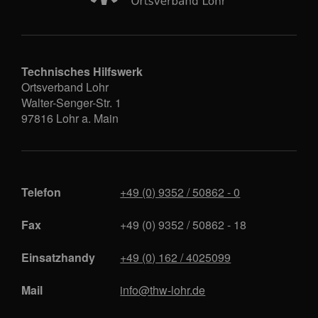
Technisches Hilfswerk
Ortsverband Lohr
Walter-Senger-Str. 1
97816
Lohr a. Main
Telefon
+49 (0) 9352 / 50862 - 0
Fax
+49 (0) 9352 / 50862 - 18
Einsatzhandy
+49 (0) 162 / 4025099
Mail
info@thw-lohr.de