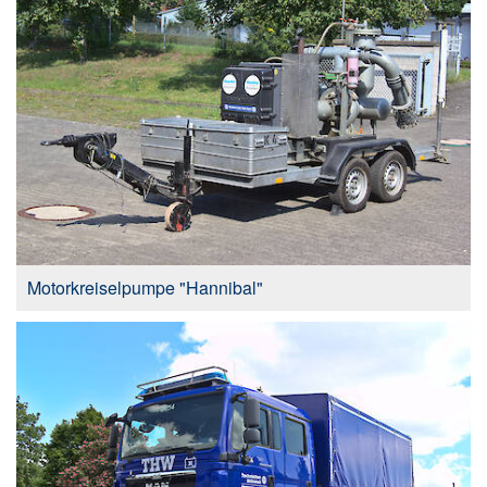
Motorkreiselpumpe "Hannibal"