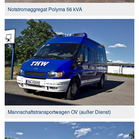
Notstromaggregat Polyma 56 kVA
Mannschaftstransportwagen OV (außer Dienst)