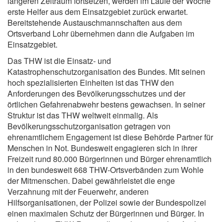
längeren Zeitraum fortsetzen, werden im Laufe der Woche
erste Helfer aus dem Einsatzgebiet zurück erwartet.
Bereitstehende Austauschmannschaften aus dem
Ortsverband Lohr übernehmen dann die Aufgaben im
Einsatzgebiet.
Das THW ist die Einsatz- und
Katastrophenschutzorganisation des Bundes. Mit seinen
hoch spezialisierten Einheiten ist das THW den
Anforderungen des Bevölkerungsschutzes und der
örtlichen Gefahrenabwehr bestens gewachsen. In seiner
Struktur ist das THW weltweit einmalig. Als
Bevölkerungsschutzorganisation getragen von
ehrenamtlichem Engagement ist diese Behörde Partner für
Menschen in Not. Bundesweit engagieren sich in ihrer
Freizeit rund 80.000 Bürgerinnen und Bürger ehrenamtlich
in den bundesweit 668 THW-Ortsverbänden zum Wohle
der Mitmenschen. Dabei gewährleistet die enge
Verzahnung mit der Feuerwehr, anderen
Hilfsorganisationen, der Polizei sowie der Bundespolizei
einen maximalen Schutz der Bürgerinnen und Bürger. In