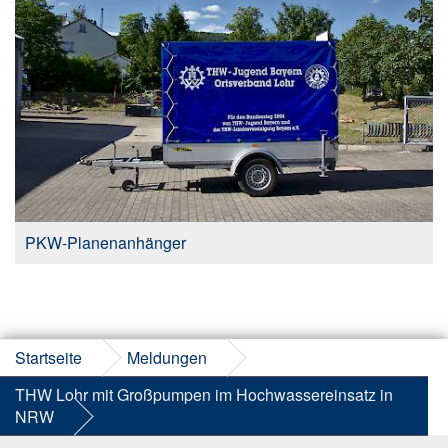
PKW-Planenanhänger
Startseite
Meldungen
THW Lohr mit Großpumpen im Hochwassereinsatz in
NRW