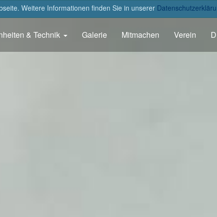
eite. Weitere Informationen finden Sie in unserer
Datenschutzerkläru
nheiten & Technik
Galerie
Mitmachen
Verein
D