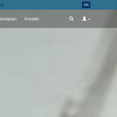
ng.
OK
ienstplan
Kontakt