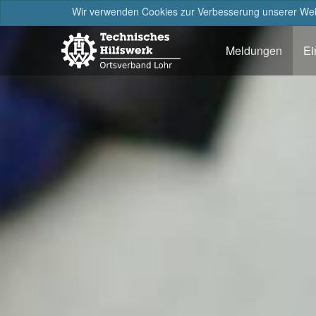
Wir verwenden Cookies zur Verbesserung unserer Webs
Meldungen
Ei