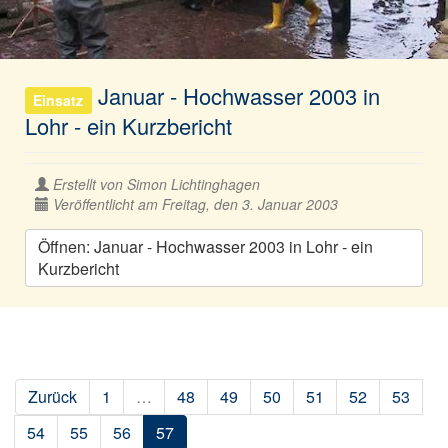
Januar - Hochwasser 2003 in
Einsatz
Lohr - ein Kurzbericht
Erstellt von
Simon Lichtinghagen
Veröffentlicht am Freitag, den 3. Januar 2003
Öffnen: Januar - Hochwasser 2003 in Lohr - ein
Kurzbericht
Zurück
1
…
48
49
50
51
52
53
54
55
56
57