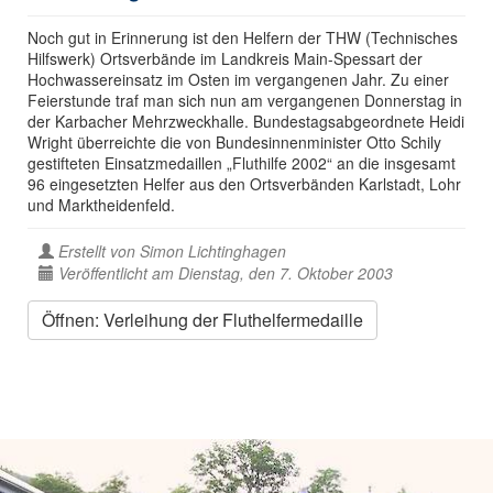
Noch gut in Erinnerung ist den Helfern der THW (Technisches
Hilfswerk) Ortsverbände im Landkreis Main-Spessart der
Hochwassereinsatz im Osten im vergangenen Jahr. Zu einer
Feierstunde traf man sich nun am vergangenen Donnerstag in
der Karbacher Mehrzweckhalle. Bundestagsabgeordnete Heidi
Wright überreichte die von Bundesinnenminister Otto Schily
gestifteten Einsatzmedaillen „Fluthilfe 2002“ an die insgesamt
96 eingesetzten Helfer aus den Ortsverbänden Karlstadt, Lohr
und Marktheidenfeld.
Erstellt von
Simon Lichtinghagen
Veröffentlicht am Dienstag, den 7. Oktober 2003
Öffnen: Verleihung der Fluthelfermedaille