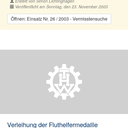
Erstellt von
Simon Lichtinghagen
Veröffentlicht am Sonntag, den 23. November 2003
Öffnen: Einsatz Nr. 26 / 2003 - Vermisstensuche
Verleihung der Fluthelfermedaille