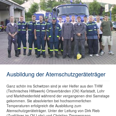
Ausbildung der Atemschutzgeräteträger
Ganz schön ins Schwitzen sind je vier Helfer aus den THW
(Technisches Hilfswerk) Ortsverbänden (OV) Karlstadt, Lohr
und Marktheidenfeld während der vergangenen drei Samstage
gekommen. Sie absolvierten bei hochsommerlichen
Temperaturen erfolgreich die Ausbildung zum
Atemschutzgeräteträger. Unter der Leitung von Dirk Rieb
(Zugführer im OV Lohr) und Christian Zimmermann