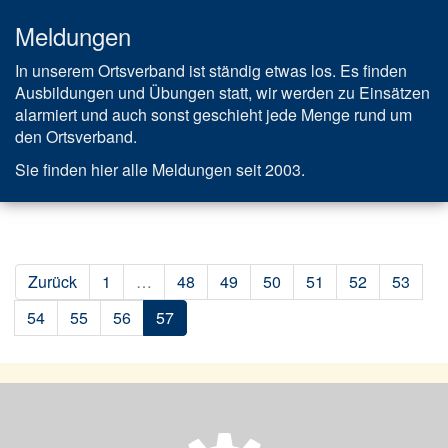
Meldungen
In unserem Ortsverband ist ständig etwas los. Es finden
Ausbildungen und Übungen statt, wir werden zu Einsätzen
alarmiert und auch sonst geschieht jede Menge rund um
den Ortsverband.
Sie finden hier alle Meldungen seit 2003.
Zurück
1
…
48
49
50
51
52
53
54
55
56
57