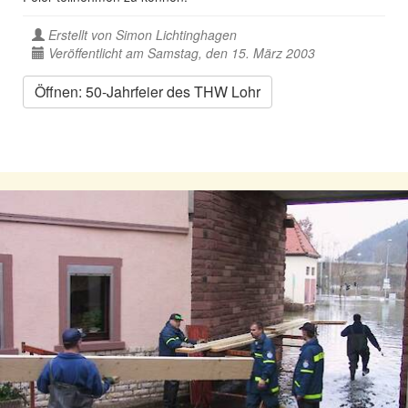
Erstellt von
Simon Lichtinghagen
Veröffentlicht am Samstag, den 15. März 2003
Öffnen: 50-Jahrfeier des THW Lohr